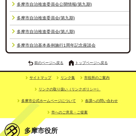
多摩市自治推進委員会公開情報(第九期)
多摩市自治推進委員会(第九期)
多摩市自治推進委員会(第八期)
多摩市自治基本条例施行1周年記念座談会
前のページへ戻る
トップページへ戻る
サイトマップ
リンク集
市役所のご案内
リンクの取り扱い（リンクポリシー）
多摩市公式ホームページについて
各課への問い合わせ
市へのご意見・ご提案
多摩市役所