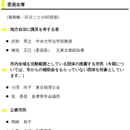
委員名簿
（敬称略・区分ごとの50音順）
地方自治に識見を有する者
武智 秀之 中央大学法学部教授
檜垣 正已（委員長） 元東京都副知事
市内全域を活動範囲としている団体の推薦する市民（今期につ
いては、市からの補助金をもらっていない団体を対象としてい
ます。）
小澤 尚子 東京税理士会
堤 香苗 多摩青年会議所
公募市民
岡崎 和子