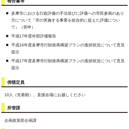
報告書等
多摩市における行政評価の手法並びに評価への市民参画のあり
方について『市の実施する事業を総合的に捉えた評価につい
て』（答申）
平成17年度外部評価報告
平成16年度多摩市行財政再構築プランの進捗状況について意見
提出
平成17年度多摩市行財政再構築プランの進捗状況について意見
提出
傍聴定員
10人（先着順）。直接会場にお越しください
所管課
企画政策部企画課