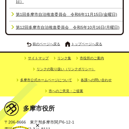
日）
第1回多摩市自治推進委員会 令和6年11月15日(金曜日)
第12回多摩市自治推進委員会 令和5年10月16日(月曜日)
前のページへ戻る
トップページへ戻る
サイトマップ
リンク集
市役所のご案内
リンクの取り扱い（リンクポリシー）
多摩市公式ホームページについて
各課への問い合わせ
市へのご意見・ご提案
多摩市役所
〒206-8666 東京都多摩市関戸6-12-1