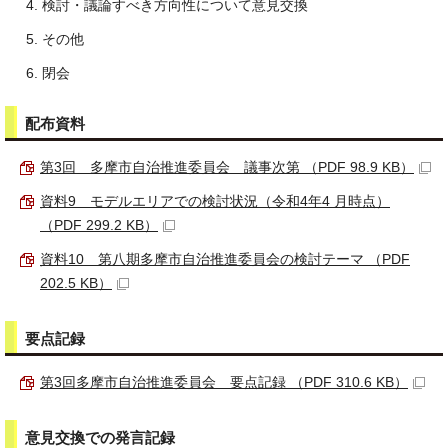
検討・議論すべき方向性について意見交換
その他
閉会
配布資料
第3回 多摩市自治推進委員会 議事次第 （PDF 98.9 KB）
資料9 モデルエリアでの検討状況（令和4年4 月時点）
（PDF 299.2 KB）
資料10 第八期多摩市自治推進委員会の検討テーマ （PDF
202.5 KB）
要点記録
第3回多摩市自治推進委員会 要点記録 （PDF 310.6 KB）
意見交換での発言記録