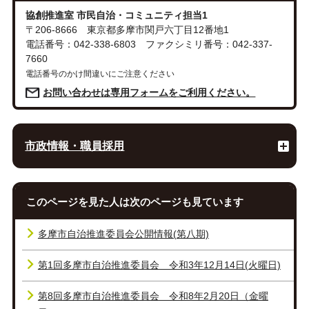
協創推進室 市民自治・コミュニティ担当1
〒206-8666 東京都多摩市関戸六丁目12番地1
電話番号：042-338-6803 ファクシミリ番号：042-337-
7660
電話番号のかけ間違いにご注意ください
お問い合わせは専用フォームをご利用ください。
市政情報・職員採用
このページを見た人は次のページも見ています
多摩市自治推進委員会公開情報(第八期)
第1回多摩市自治推進委員会 令和3年12月14日(火曜日)
第8回多摩市自治推進委員会 令和8年2月20日（金曜