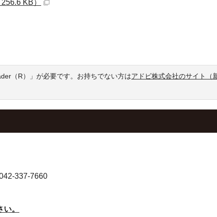
56.6 KB）
。
eader（R）」が必要です。お持ちでない方は
アドビ株式会社のサイト（
-337-7660
さい。