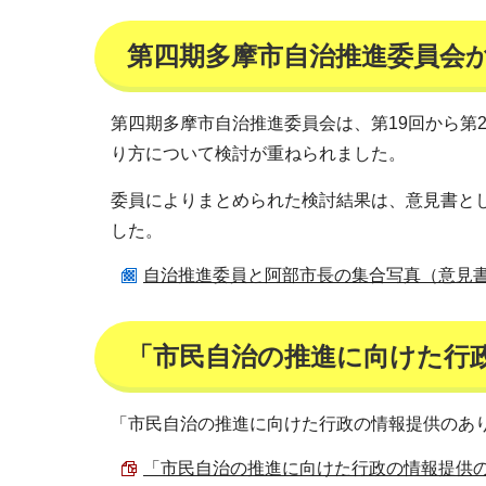
第四期多摩市自治推進委員会
第四期多摩市自治推進委員会は、第19回から第
り方について検討が重ねられました。
委員によりまとめられた検討結果は、意見書とし
した。
自治推進委員と阿部市長の集合写真（意見書） （J
「市民自治の推進に向けた行
「市民自治の推進に向けた行政の情報提供のあ
「市民自治の推進に向けた行政の情報提供のあり