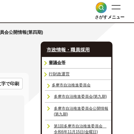
さがす
メニュー
員会公開情報(第四期)
市政情報・職員採用
審議会等
行財政運営
文字で印刷
多摩市自治推進委員会
多摩市自治推進委員会(第九期)
多摩市自治推進委員会公開情報
(第九期)
第1回多摩市自治推進委員会
令和6年11月15日(金曜日)