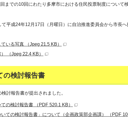
6回までの10回にわたり多摩市における住民投票制度について
て平成24年12月17日（月曜日）に自治推進委員会から市長へ
写真 （Jpeg 21.5 KB）
peg 22.4 KB）
ての検討報告書
の検討報告書が提出されました。
討報告書 （PDF 520.1 KB）
の検討報告書」について（企画政策部企画課） （PDF 106.