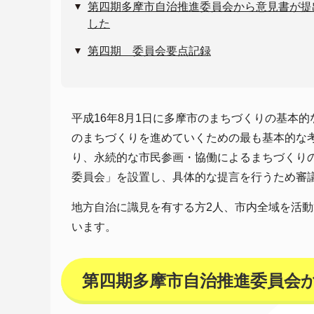
第四期多摩市自治推進委員会から意見書が提
した
第四期 委員会要点記録
平成16年8月1日に多摩市のまちづくりの基本
のまちづくりを進めていくための最も基本的な
り、永続的な市民参画・協働によるまちづくり
委員会」を設置し、具体的な提言を行うため審
地方自治に識見を有する方2人、市内全域を活動
います。
第四期多摩市自治推進委員会