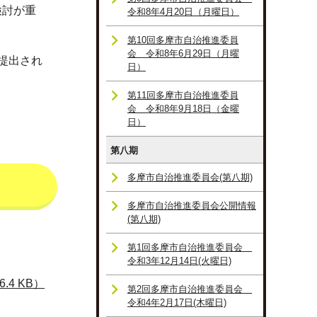
検討が重
令和8年4月20日（月曜日）
第10回多摩市自治推進委員
会 令和8年6月29日（月曜
提出され
日）
第11回多摩市自治推進委員
会 令和8年9月18日（金曜
日）
第八期
多摩市自治推進委員会(第八期)
多摩市自治推進委員会公開情報
(第八期)
第1回多摩市自治推進委員会
令和3年12月14日(火曜日)
4 KB）
第2回多摩市自治推進委員会
令和4年2月17日(木曜日)