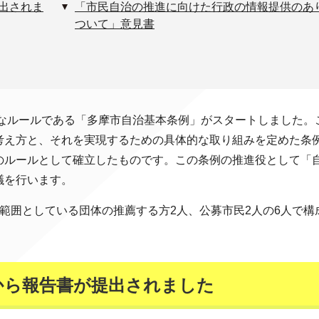
出されま
「市民自治の推進に向けた行政の情報提供のあ
ついて」意見書
的なルールである「多摩市自治基本条例」がスタートしました。
考え方と、それを実現するための具体的な取り組みを定めた条
のルールとして確立したものです。この条例の推進役として「
議を行います。
範囲としている団体の推薦する方2人、公募市民2人の6人で構
から報告書が提出されました