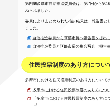
第四期多摩市自治推進委員会は、第7回から第1
ねられました。
委員によりまとめられた検討結果は、報告書とし
ました。
自治推進委員から阿部市長へ報告書を提出している
自治推進委員と阿部市長の集合写真（報告書） （J
住民投票制度のあり方につい
多摩市における住民投票制度のあり方について
多摩市における住民投票制度のあり方についての検
「多摩市における住民投票制度のあり方について