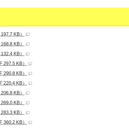
97.7 KB）
68.8 KB）
32.4 KB）
297.5 KB）
290.8 KB）
220.4 KB）
06.8 KB）
69.0 KB）
83.3 KB）
360.2 KB）