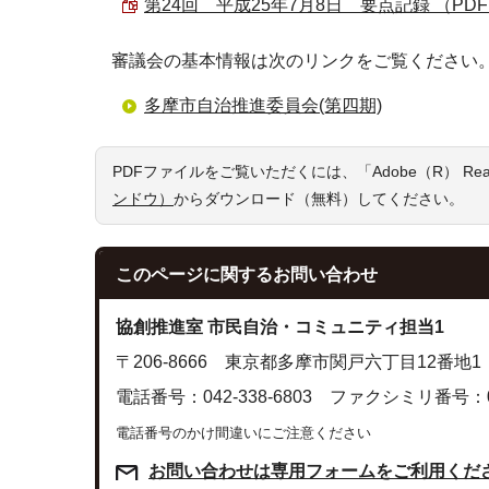
第24回 平成25年7月8日 要点記録 （PDF 2
審議会の基本情報は次のリンクをご覧ください
多摩市自治推進委員会(第四期)
PDFファイルをご覧いただくには、「Adobe（R） R
ンドウ）
からダウンロード（無料）してください。
このページに関する
お問い合わせ
協創推進室 市民自治・コミュニティ担当1
〒206-8666 東京都多摩市関戸六丁目12番地1
電話番号：042-338-6803 ファクシミリ番号：042
電話番号のかけ間違いにご注意ください
お問い合わせは専用フォームをご利用くだ