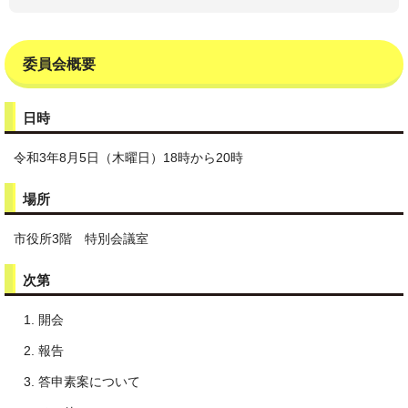
委員会概要
日時
令和3年8月5日（木曜日）18時から20時
場所
市役所3階 特別会議室
次第
開会
報告
答申素案について