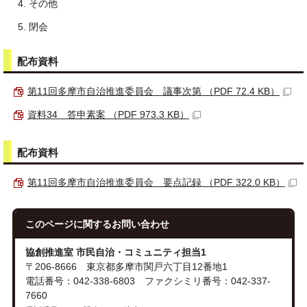
その他
閉会
配布資料
第11回多摩市自治推進委員会 議事次第 （PDF 72.4 KB）
資料34 答申素案 （PDF 973.3 KB）
配布資料
第11回多摩市自治推進委員会 要点記録 （PDF 322.0 KB）
このページに関する
お問い合わせ
協創推進室 市民自治・コミュニティ担当1
〒206-8666 東京都多摩市関戸六丁目12番地1
電話番号：042-338-6803 ファクシミリ番号：042-337-
7660