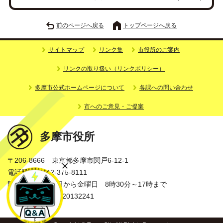
前のページへ戻る
トップページへ戻る
サイトマップ
リンク集
市役所のご案内
リンクの取り扱い（リンクポリシー）
多摩市公式ホームページについて
各課への問い合わせ
市へのご意見・ご提案
多摩市役所
〒206-8666 東京都多摩市関戸6-12-1
電話番号：042-375-8111
開庁時間：月曜日から金曜日 8時30分～17時まで
法人番号：3000020132241