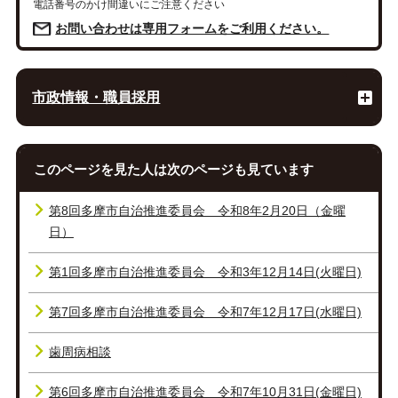
電話番号のかけ間違いにご注意ください
お問い合わせは専用フォームをご利用ください。
市政情報・職員採用
このページを見た人は次のページも見ています
第8回多摩市自治推進委員会 令和8年2月20日（金曜
日）
第1回多摩市自治推進委員会 令和3年12月14日(火曜日)
第7回多摩市自治推進委員会 令和7年12月17日(水曜日)
歯周病相談
第6回多摩市自治推進委員会 令和7年10月31日(金曜日)