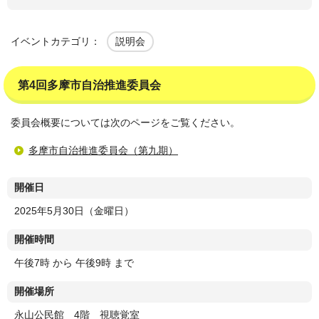
イベントカテゴリ：
説明会
第4回多摩市自治推進委員会
委員会概要については次のページをご覧ください。
多摩市自治推進委員会（第九期）
開催日
2025年5月30日（金曜日）
開催時間
午後7時 から 午後9時 まで
開催場所
永山公民館 4階 視聴覚室