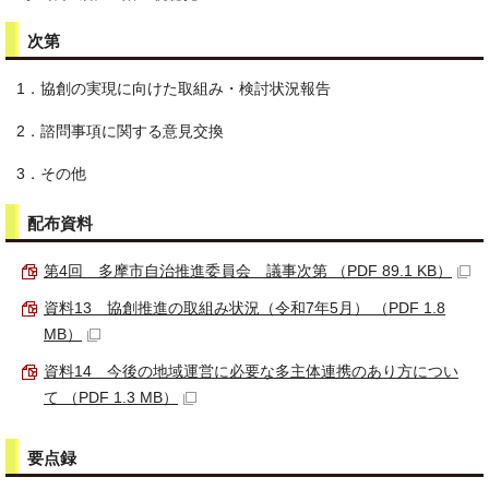
次第
1．協創の実現に向けた取組み・検討状況報告
2．諮問事項に関する意見交換
3．その他
配布資料
第4回 多摩市自治推進委員会 議事次第 （PDF 89.1 KB）
資料13 協創推進の取組み状況（令和7年5月） （PDF 1.8
MB）
資料14 今後の地域運営に必要な多主体連携のあり方につい
て （PDF 1.3 MB）
要点録