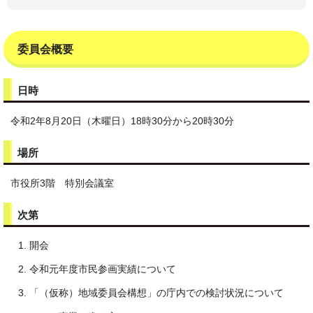
委員会概要
日時
令和2年8月20日（木曜日）18時30分から20時30分
場所
市役所3階 特別会議室
次第
開会
令和元年度市民参画実績について
「（仮称）地域委員会構想」の庁内での検討状況について