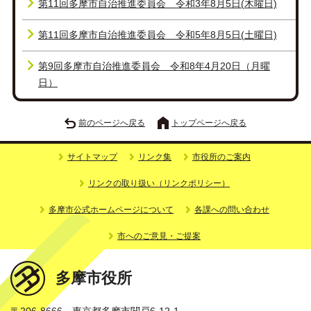
第11回多摩市自治推進委員会 令和3年8月5日(木曜日)
第11回多摩市自治推進委員会 令和5年8月5日(土曜日)
第9回多摩市自治推進委員会 令和8年4月20日（月曜
日）
前のページへ戻る
トップページへ戻る
サイトマップ
リンク集
市役所のご案内
リンクの取り扱い（リンクポリシー）
多摩市公式ホームページについて
各課への問い合わせ
市へのご意見・ご提案
多摩市役所