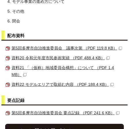
モデル事業の進め方について
その他
閉会
配布資料
第5回多摩市自治推進委員会 議事次第 （PDF 119.8 KB）
資料20 令和元年度市民参画実績 （PDF 488.4 KB）
資料21 「（仮称）地域委員会構想」について （PDF 1.4
MB）
資料22 モデルエリアで取組む内容 （PDF 188.4 KB）
要点記録
第5回多摩市自治推進委員会 要点記録 （PDF 241.6 KB）