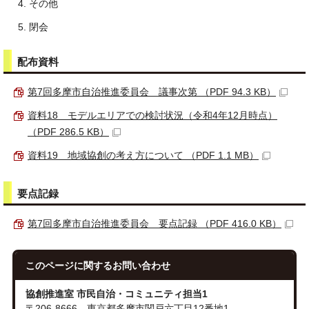
その他
閉会
配布資料
第7回多摩市自治推進委員会 議事次第 （PDF 94.3 KB）
資料18 モデルエリアでの検討状況（令和4年12月時点）
（PDF 286.5 KB）
資料19 地域協創の考え方について （PDF 1.1 MB）
要点記録
第7回多摩市自治推進委員会 要点記録 （PDF 416.0 KB）
このページに関する
お問い合わせ
協創推進室 市民自治・コミュニティ担当1
〒206-8666 東京都多摩市関戸六丁目12番地1