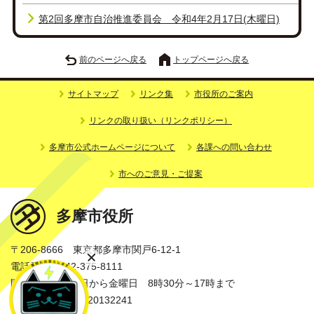
第2回多摩市自治推進委員会 令和4年2月17日(木曜日)
前のページへ戻る
トップページへ戻る
サイトマップ
リンク集
市役所のご案内
リンクの取り扱い（リンクポリシー）
多摩市公式ホームページについて
各課への問い合わせ
市へのご意見・ご提案
多摩市役所
〒206-8666 東京都多摩市関戸6-12-1
電話番号：042-375-8111
開庁時間：月曜日から金曜日 8時30分～17時まで
法人番号：3000020132241