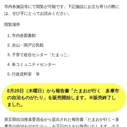
市内各施設等にて閲覧が可能です。下記施設にお立ち寄りの際に
は、ぜひ手にとってお読みください。
閲覧場所
市内各図書館
永山・関戸公民館
子育て総合センター「たまっこ」
各コミュニティセンター
行政資料室 等
8月20日（木曜日）から報告書「たまおが行く 多摩市
の自治ものがたり」を販売開始します。※販売終了し
ました。
第五期自治推進委員会から提出された報告書「たまおが行く～多
摩市の自治ものがたり～」を下記のとおり販売いたします。クラ