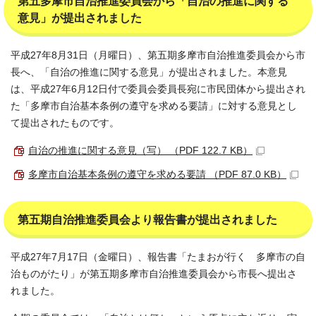
第五多摩市自治推進委員会から「自治の推進に関する
意見」が提出されました
平成27年8月31日（月曜日）、第五期多摩市自治推進委員会から市
長へ、「自治の推進に関する意見」が提出されました。本意見
は、平成27年6月12日付で委員会委員長宛に市民団体から提出され
た「多摩市自治基本条例の遵守を求める要請」に対する意見とし
て提出されたものです。
自治の推進に関する意見（写） （PDF 122.7 KB）
多摩市自治基本条例の遵守を求める要請 （PDF 87.0 KB）
第五期自治推進委員会より報告書が提出されました
平成27年7月17日（金曜日）、報告書「たまおが行く 多摩市の自
治ものがたり」が第五期多摩市自治推進委員会から市長へ提出さ
れました。