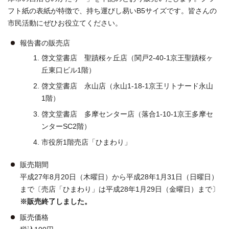
フト紙の表紙が特徴で、持ち運びし易いB5サイズです。皆さんの
市民活動にぜひお役立てください。
報告書の販売店
啓文堂書店 聖蹟桜ヶ丘店（関戸2-40-1京王聖蹟桜ヶ
丘東口ビル1階）
啓文堂書店 永山店（永山1-18-1京王リトナード永山
1階）
啓文堂書店 多摩センター店（落合1-10-1京王多摩セ
ンターSC2階）
市役所1階売店「ひまわり」
販売期間
平成27年8月20日（木曜日）から平成28年1月31日（日曜日）
まで〔売店「ひまわり」は平成28年1月29日（金曜日）まで〕
※販売終了しました。
販売価格