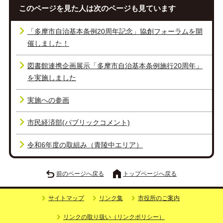
このページを見た人は次のページも見ています
「多摩市自治基本条例20周年記念」協創フォーラムを開
催しました！
図書館連携企画展示「多摩市自治基本条例施行20周年」
を実施しました
実施への参画
市民経済部(パブリックコメント)
令和6年度の取組み（青陵中エリア）
前のページへ戻る
トップページへ戻る
サイトマップ
リンク集
市役所のご案内
リンクの取り扱い（リンクポリシー）