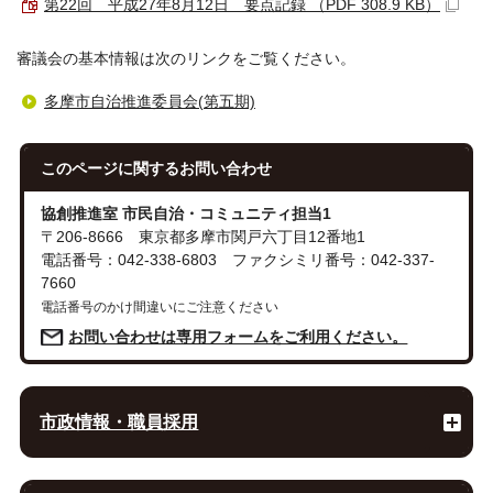
第22回 平成27年8月12日 要点記録 （PDF 308.9 KB）
審議会の基本情報は次のリンクをご覧ください。
多摩市自治推進委員会(第五期)
このページに関する
お問い合わせ
協創推進室 市民自治・コミュニティ担当1
〒206-8666 東京都多摩市関戸六丁目12番地1
電話番号：042-338-6803 ファクシミリ番号：042-337-
7660
電話番号のかけ間違いにご注意ください
お問い合わせは専用フォームをご利用ください。
市政情報・職員採用