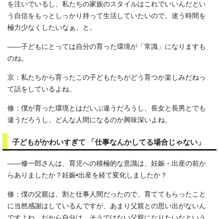
を注いでいるし、私たちの家族のスタイルはこれでいいんだとい
う自信をもっとしっかり持って生活していたいので。迷う時間を
極力少なくしたいなぁ、と。
――子どもにとっては自分の育った環境が「常識」になりますも
のね。
京：私たちから育ったこの子どもたちがどう育つか楽しみだねっ
て話をしているよね。
修：僕が育った環境とはだいぶ違うだろうし、長女と長男とでも
違うだろうし、どんな人間になるのか興味深いよね。
子どもがかわいすぎて 「仕事なんかしてる場合じゃない」
――修一郎さんは、育児への積極的な意識は、妊娠・出産の前か
らありましたか？妊娠•出産を経て変化しましたか？
修：僕の父親は、割と仕事人間だったので、育ててもらったこと
に当然感謝はしているんですが、あまり父親との思い出がないん
ですよね。だから自分は、そうではない父親になりたいなという