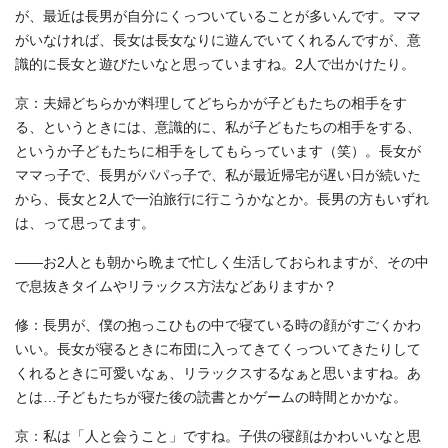
が、最近は長男が自分にくっついていることが多いんです。ママ
がいなければ、長女は長女なりに遊んでいてくれるんですが、意
識的に長女と遊びたいなと思っていますね。2人で出かけたり。
京：夫婦どちらかが料理してどちらかが子どもたちの相手をす
る、というときには、意識的に、私が子どもたちの相手をする、
というか子どもたちに相手をしてもらっています（笑）。長女が
ママっ子で、長男がパパっ子で、私が最近帰宅が遅い日が続いた
から、長女と2人で一泊旅行に行こうかなとか。長男の方もいずれ
は、って思ってます。
――お2人とも朝から晩まで忙しく生活しておられますが、その中
で息抜きタイムやリラックス方法などありますか？
修：長男が、僕の抱っこひもの中で寝ている時の顔がすごくかわ
いい。長女が寝るときに布団に入ってきてくっついてきたりして
くれるときに可愛いなぁ、リラックスするなぁと思いますね。あ
とは…子どもたちが寝た後の読書とかゲームの時間とかかな。
京：私は「人と会うこと」ですね。子供の寝顔はかわいいなと思