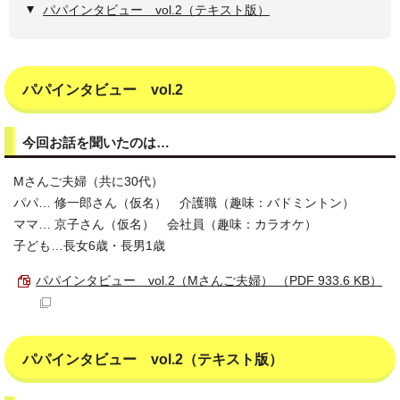
パパインタビュー vol.2（テキスト版）
パパインタビュー vol.2
今回お話を聞いたのは…
Mさんご夫婦（共に30代）
パパ… 修一郎さん（仮名） 介護職（趣味：バドミントン）
ママ… 京子さん（仮名） 会社員（趣味：カラオケ）
子ども…長女6歳・長男1歳
パパインタビュー vol.2（Mさんご夫婦） （PDF 933.6 KB）
パパインタビュー vol.2（テキスト版）