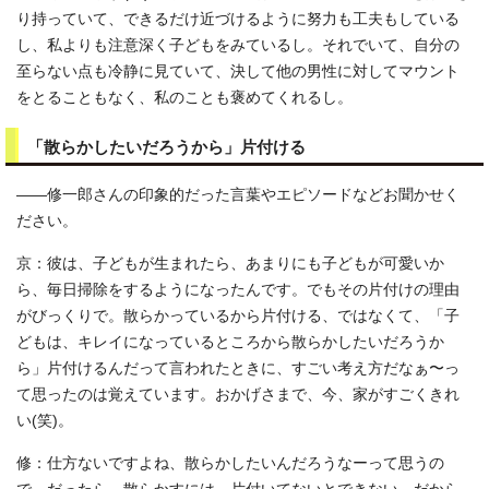
り持っていて、できるだけ近づけるように努力も工夫もしている
し、私よりも注意深く子どもをみているし。それでいて、自分の
至らない点も冷静に見ていて、決して他の男性に対してマウント
をとることもなく、私のことも褒めてくれるし。
「散らかしたいだろうから」片付ける
――修一郎さんの印象的だった言葉やエピソードなどお聞かせく
ださい。
京：彼は、子どもが生まれたら、あまりにも子どもが可愛いか
ら、毎日掃除をするようになったんです。でもその片付けの理由
がびっくりで。散らかっているから片付ける、ではなくて、「子
どもは、キレイになっているところから散らかしたいだろうか
ら」片付けるんだって言われたときに、すごい考え方だなぁ〜っ
て思ったのは覚えています。おかげさまで、今、家がすごくきれ
い(笑)。
修：仕方ないですよね、散らかしたいんだろうなーって思うの