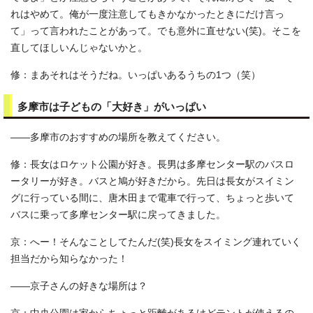
れはやめて。俺が一度注意してもきかなかったときにだけ言っ
て」って言われたことがあって。でも意外に直せない(笑)。そこを
直してほしいんじゃないかと。
修：まあそれはそうだね。いっぱいあるうちの1つ（笑）
多摩市は子どもの「大好き」がいっぱい
――多摩市のおすすめの場所を教えてください。
修：長女はロケット公園が好き。長男は多摩センター駅のバスロ
ータリーが好き。バスと鳩が好きだから。先日は長女がスイミン
グに行っている間に、唐木田まで電車で行って、ちょっと歩いて
バスに乗って多摩センター駅に戻ってきました。
京：へー！そんなことしてたんだ(笑)長女をスイミング連れていく
担当だから知らなかった！
――京子さんの好きな場所は？