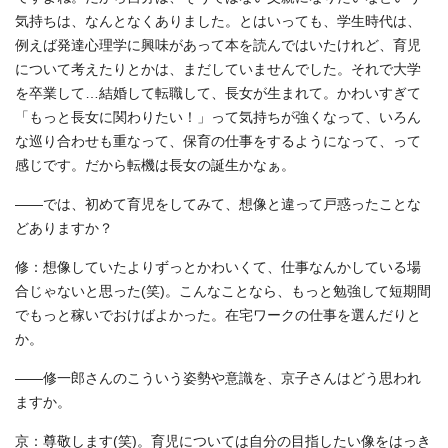
気持ちは、なんとなくありました。とはいっても、学生時代は、
例えば発達心理学に興味があって本を読んではいたけれど、育児
について考えたりとかは、まだしていませんでした。それで大学
を卒業して…結婚して転職して、長女が生まれて。かわいすぎて
「もっと長女に関わりたい！」って気持ちが強くなって、いろん
な巡り合わせも重なって、保育の仕事をするようになって、って
感じです。だから転機は長女の誕生かなぁ。
――では、初めて育児をしてみて、想像と違って戸惑ったことな
どありますか？
修：想像していたよりずっとかわいくて、仕事なんかしている場
合じゃないと思った(笑)。こんなことなら、もっと勉強して短期間
でもっと稼いでおけばよかった。在宅ワークの仕事を選んだりと
か。
――修一郎さんのこういう姿勢や意識を、京子さんはどう思われ
ますか。
京：尊敬します(笑)。育児については自分の目指したい像をはっき