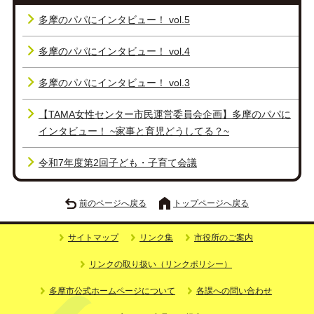
多摩のパパにインタビュー！ vol.5
多摩のパパにインタビュー！ vol.4
多摩のパパにインタビュー！ vol.3
【TAMA女性センター市民運営委員会企画】多摩のパパに
インタビュー！ ~家事と育児どうしてる？~
令和7年度第2回子ども・子育て会議
前のページへ戻る
トップページへ戻る
サイトマップ
リンク集
市役所のご案内
リンクの取り扱い（リンクポリシー）
多摩市公式ホームページについて
各課への問い合わせ