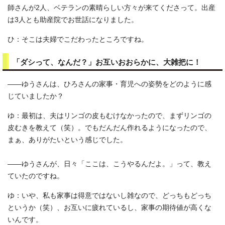
師さんが2人、ベテランの素晴らしい方々が来てくださって。出産
は3人とも助産院でお世話になりました。
ひ：そこは夫婦でこだわったところですね。
「ダシって、なんだ？」お互いおおらかに、大雑把に！
――ゆうさんは、ひろさんの家事・育児への姿勢をどのように感
じていましたか？
ゆ：最初は、夫はリンゴの皮もむけなかったので、まずリンゴの
皮むきを教えて（笑）。でもだんだん作れるようになったので、
まぁ、ありがたいという感じでした。
――ゆうさんが、日々「ここは、こうやるんだよ。」って、教え
ていたのですね。
ゆ：いや、私も家事は得意ではないし雑なので、どっちもどっち
というか（笑）、お互いに疲れているし、家事の期待値が高くな
いんです。