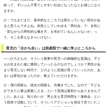
経って、ずいぶん子育てしやすい社会になったなとお感じになり
ますか。
ひ：でもまだまだ、基本的なところでは変わっていない部分があ
ると思うんですよね。依然としていわゆる「男社会」で、女性に
「昔ながらの男性的な働き方」を求めているんじゃないか、っ
て。そこを変えなきゃいけない。
育児の「分かち合い」は助産院で一緒に学ぶところから
――ひろさんの、そういう家事や育児への積極的な意識は、子ど
もが生まれた後に獲得していったものなのでしょうか？男性があ
まり育児しない時代で、どのように意識が育っていったのか、あ
るいは変化があったのか、教えていただけますか。
ひ：僕の両親も、彼女の両親も、共働きでした。なので「子ども
ができたら妻は家庭に入る」という意識は最初からありませんで
した。あとは、知り合いが「男も女も育児時間を！連絡会」とい
う団体で活動していて、そういうアクションを身近で見ていたこ