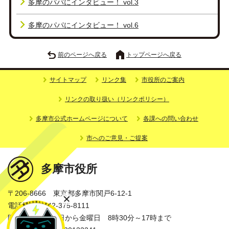
多摩のパパにインタビュー！ vol.3
多摩のパパにインタビュー！ vol.6
前のページへ戻る
トップページへ戻る
サイトマップ
リンク集
市役所のご案内
リンクの取り扱い（リンクポリシー）
多摩市公式ホームページについて
各課への問い合わせ
市へのご意見・ご提案
多摩市役所
〒206-8666 東京都多摩市関戸6-12-1
電話番号：042-375-8111
開庁時間：月曜日から金曜日 8時30分～17時まで