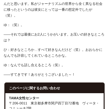
んだと思います。私がジャーナリズムの世界から全く異なる社会
に移ったというのは彼女にとっては一番の想定外でしたが
（笑）。
ゆ：（笑）。
――それでは最後にお2人にうかがいます。お互いの好きなところ
は？
ひ：好きなところか…すべて好きなんだけど（笑）。おおらかに
なんでも許容してくれているところかな。
ゆ：なんでも話し合えるところ（笑）。
――すてきです！ありがとうございました～！
このページに関する
お問い合わせ
TAMA女性センター
〒206-0011 東京都多摩市関戸四丁目72番地 ヴィータ・
コミューネ7階