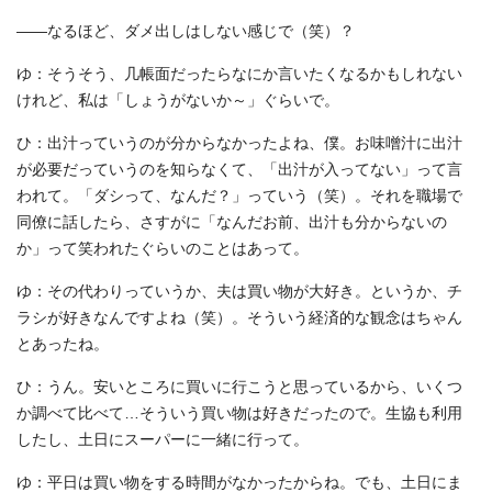
――なるほど、ダメ出しはしない感じで（笑）？
ゆ：そうそう、几帳面だったらなにか言いたくなるかもしれない
けれど、私は「しょうがないか～」ぐらいで。
ひ：出汁っていうのが分からなかったよね、僕。お味噌汁に出汁
が必要だっていうのを知らなくて、「出汁が入ってない」って言
われて。「ダシって、なんだ？」っていう（笑）。それを職場で
同僚に話したら、さすがに「なんだお前、出汁も分からないの
か」って笑われたぐらいのことはあって。
ゆ：その代わりっていうか、夫は買い物が大好き。というか、チ
ラシが好きなんですよね（笑）。そういう経済的な観念はちゃん
とあったね。
ひ：うん。安いところに買いに行こうと思っているから、いくつ
か調べて比べて…そういう買い物は好きだったので。生協も利用
したし、土日にスーパーに一緒に行って。
ゆ：平日は買い物をする時間がなかったからね。でも、土日にま