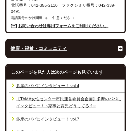
電話番号：042-355-2110 ファクシミリ番号：042-339-
0491
電話番号のかけ間違いにご注意ください
お問い合わせは専用フォームをご利用ください。
健康・福祉・コミュニティ
このページを見た人は次のページも見ています
多摩のパパにインタビュー！ vol.4
【TAMA女性センター市民運営委員会企画】多摩のパパに
インタビュー！ ~家事と育児どうしてる？~
多摩のパパにインタビュー！ vol.7