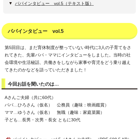
パパインタビュー vol.5（テキスト版）
パパインタビュー vol.5
第5回目は、まだ育休制度が整っていない時代に3人の子育てをさ
れてきた、先輩パパ・ママにインタビューをしました。当時の社
会環境や生活秘話、共働きをしながら家事や育児をどう乗り越え
てきたのかなどを語っていただきました！
今回お話を聞いたのは…
Aさんご夫婦（共に60代）
パパ…ひろさん（仮名） 公務員（趣味：映画鑑賞）
ママ…ゆうさん（仮名） 無職（趣味：家庭菜園）
子ども…長男・次男・長女 ともに30代