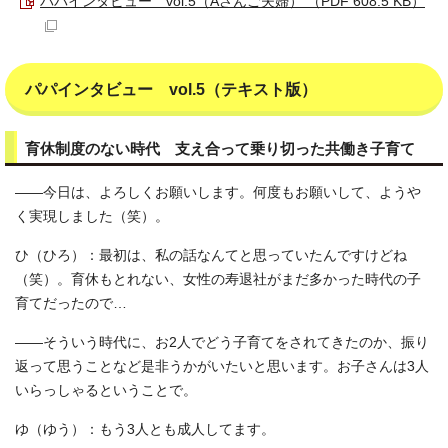
パパインタビュー vol.5（Aさんご夫婦） （PDF 608.5 KB）
パパインタビュー vol.5（テキスト版）
育休制度のない時代 支え合って乗り切った共働き子育て
――今日は、よろしくお願いします。何度もお願いして、ようや
く実現しました（笑）。
ひ（ひろ）：最初は、私の話なんてと思っていたんですけどね
（笑）。育休もとれない、女性の寿退社がまだ多かった時代の子
育てだったので…
――そういう時代に、お2人でどう子育てをされてきたのか、振り
返って思うことなど是非うかがいたいと思います。お子さんは3人
いらっしゃるということで。
ゆ（ゆう）：もう3人とも成人してます。