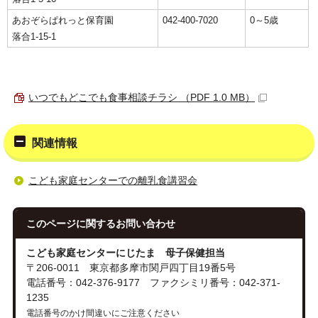
あおぞらぱれっと保育園
042-400-7020
0～5歳
落合1-15-1
いつでもどこでも食事相談チラシ （PDF 1.0 MB）
関連情報
こども家庭センターでの離乳食講習会
このページに関する
お問い合わせ
こども家庭センターにじたま 母子保健担当
〒206-0011 東京都多摩市関戸四丁目19番5号
電話番号：042-376-9177 ファクシミリ番号：042-371-
1235
電話番号のかけ間違いにご注意ください