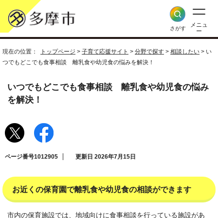
メニュ
さがす
ー
現在の位置：
トップページ
>
子育て応援サイト
>
分野で探す
>
相談したい
> い
つでもどこでも食事相談 離乳食や幼児食の悩みを解決！
いつでもどこでも食事相談 離乳食や幼児食の悩み
を解決！
ページ番号1012905
更新日 2026年7月15日
お近くの保育園で離乳食や幼児食の相談ができます
市内の保育施設では、地域向けに食事相談を行っている施設があ