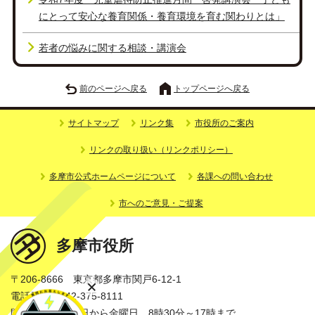
にとって安心な養育関係・養育環境を育む関わりとは」
若者の悩みに関する相談・講演会
前のページへ戻る
トップページへ戻る
サイトマップ
リンク集
市役所のご案内
リンクの取り扱い（リンクポリシー）
多摩市公式ホームページについて
各課への問い合わせ
市へのご意見・ご提案
多摩市役所
〒206-8666 東京都多摩市関戸6-12-1
電話番号：042-375-8111
開庁時間：月曜日から金曜日 8時30分～17時まで