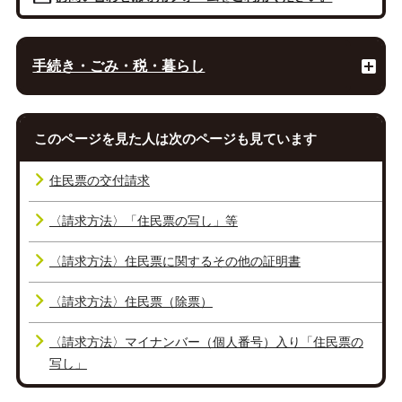
手続き・ごみ・税・暮らし
このページを見た人は次のページも見ています
住民票の交付請求
〈請求方法〉「住民票の写し」等
〈請求方法〉住民票に関するその他の証明書
〈請求方法〉住民票（除票）
〈請求方法〉マイナンバー（個人番号）入り「住民票の
写し」