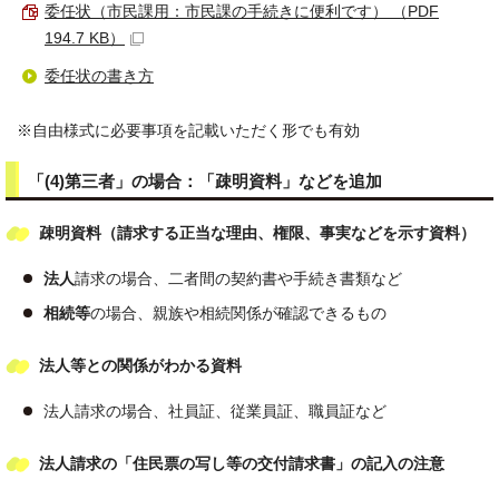
委任状（市民課用：市民課の手続きに便利です） （PDF
194.7 KB）
委任状の書き方
※自由様式に必要事項を記載いただく形でも有効
「(4)第三者」の場合：「疎明資料」などを追加
疎明資料（請求する正当な理由、権限、事実などを示す資料）
法人
請求の場合、二者間の契約書や手続き書類など
相続等
の場合、親族や相続関係が確認できるもの
法人等との関係がわかる資料
法人請求の場合、社員証、従業員証、職員証など
法人請求の「住民票の写し等の交付請求書」の記入の注意