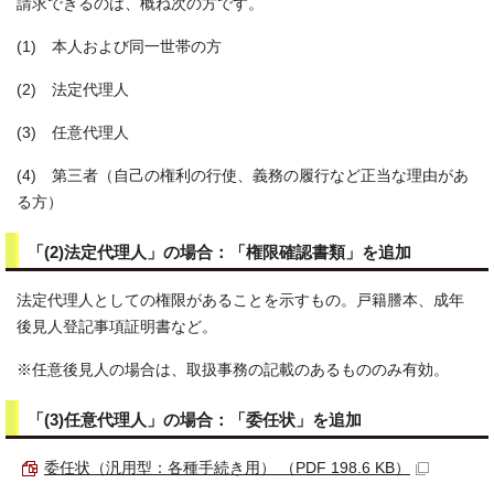
請求できるのは、概ね次の方です。
(1) 本人および同一世帯の方
(2) 法定代理人
(3) 任意代理人
(4) 第三者（自己の権利の行使、義務の履行など正当な理由があ
る方）
「(2)法定代理人」の場合：「権限確認書類」を追加
法定代理人としての権限があることを示すもの。戸籍謄本、成年
後見人登記事項証明書など。
※任意後見人の場合は、取扱事務の記載のあるもののみ有効。
「(3)任意代理人」の場合：「委任状」を追加
委任状（汎用型：各種手続き用） （PDF 198.6 KB）