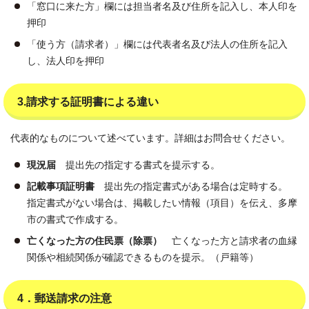
「窓口に来た方」欄には担当者名及び住所を記入し、本人印を
押印
「使う方（請求者）」欄には代表者名及び法人の住所を記入
し、法人印を押印
3.請求する証明書による違い
代表的なものについて述べています。詳細はお問合せください。
現況届
提出先の指定する書式を提示する。
記載事項証明書
提出先の指定書式がある場合は定時する。
指定書式がない場合は、掲載したい情報（項目）を伝え、多摩
市の書式で作成する。
亡くなった方の住民票（除票）
亡くなった方と請求者の血縁
関係や相続関係が確認できるものを提示。（戸籍等）
4．郵送請求の注意