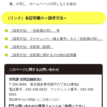
書」の写し、ホームページの写しなどを提出。
（リンク）各証明書の＜請求方法＞
〈請求方法〉「住民票の写し」等
〈請求方法〉マイナンバー（個人番号）入り「住民票の写し」
〈請求方法〉住民票（除票）
〈請求方法〉住民票に関するその他の証明書
このページに関する
お問い合わせ
市民課 住民記録担当1
〒206-8666 東京都多摩市関戸六丁目12番地1
電話番号：042-338-6823 ファクシミリ番号：042-338-
6825
電話番号のかけ間違いにご注意ください
お問い合わせは専用フォームをご利用ください。