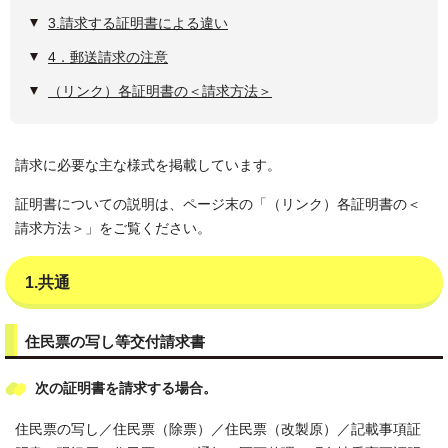
3.請求する証明書による違い
4．郵送請求の注意
（リンク）各証明書の＜請求方法＞
請求に必要な主な様式を掲載しています。
証明書についての説明は、ページ末の「（リンク）各証明書の＜
請求方法＞」をご覧ください。
1.共通
住民票の写し等交付請求書
次の証明書を請求する場合。
住民票の写し／住民票（除票）／住民票（改製原）／記載事項証