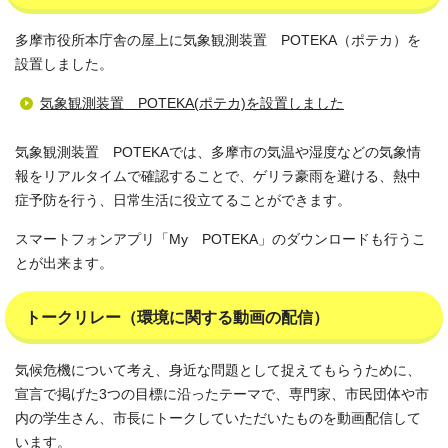
多摩市役所本庁舎の屋上に気象観測装置 POTEKA（ポテカ）を
設置しました。
気象観測装置 POTEKA(ポテカ)を設置しました
気象観測装置 POTEKAでは、多摩市の気温や湿度などの気象情
報をリアルタイムで確認することで、ゲリラ豪雨を避ける、熱中
症予防を行う、日常生活に役立てることができます。
スマートフォンアプリ「My POTEKA」のダウンロードも行うこ
とが出来ます。
トークリレー（環境に関する動画の配信）
気候危機について考え、身近な問題として捉えてもらうために、
宣言で掲げた3つの目標に沿ったテーマで、専門家、市民団体や市
内の学生さん、市長にトークしていただいたものを動画配信して
います。