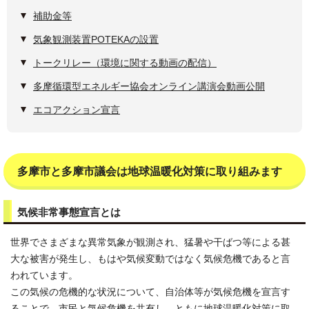
補助金等
気象観測装置POTEKAの設置
トークリレー（環境に関する動画の配信）
多摩循環型エネルギー協会オンライン講演会動画公開
エコアクション宣言
多摩市と多摩市議会は地球温暖化対策に取り組みます
気候非常事態宣言とは
世界でさまざまな異常気象が観測され、猛暑や干ばつ等による甚
大な被害が発生し、もはや気候変動ではなく気候危機であると言
われています。
この気候の危機的な状況について、自治体等が気候危機を宣言す
ることで、市民と気候危機を共有し、ともに地球温暖化対策に取