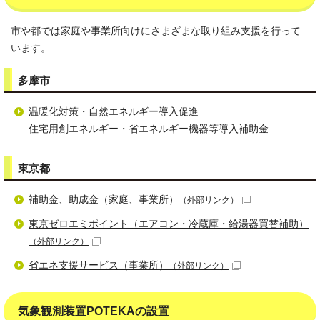
市や都では家庭や事業所向けにさまざまな取り組み支援を行って
います。
多摩市
温暖化対策・自然エネルギー導入促進
住宅用創エネルギー・省エネルギー機器等導入補助金
東京都
補助金、助成金（家庭、事業所）
（外部リンク）
東京ゼロエミポイント（エアコン・冷蔵庫・給湯器買替補助）
（外部リンク）
省エネ支援サービス（事業所）
（外部リンク）
気象観測装置POTEKAの設置