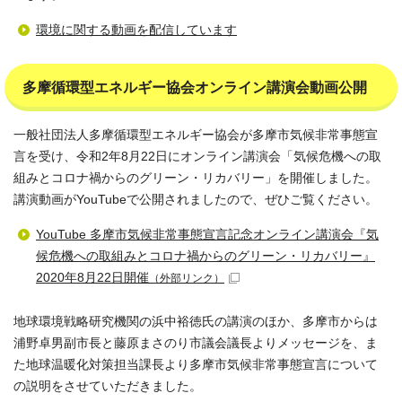
環境に関する動画を配信しています
多摩循環型エネルギー協会オンライン講演会動画公開
一般社団法人多摩循環型エネルギー協会が多摩市気候非常事態宣
言を受け、令和2年8月22日にオンライン講演会「気候危機への取
組みとコロナ禍からのグリーン・リカバリー」を開催しました。
講演動画がYouTubeで公開されましたので、ぜひご覧ください。
YouTube 多摩市気候非常事態宣言記念オンライン講演会『気
候危機への取組みとコロナ禍からのグリーン・リカバリー』
2020年8月22日開催
（外部リンク）
地球環境戦略研究機関の浜中裕徳氏の講演のほか、多摩市からは
浦野卓男副市長と藤原まさのり市議会議長よりメッセージを、ま
た地球温暖化対策担当課長より多摩市気候非常事態宣言について
の説明をさせていただきました。