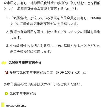
全市民と共有し、地球温暖化対策に積極的に取り組むことを目的
として、多摩市気候非常事態を宣言するものです。
「気候危機」が迫っている事実を市民全員と共有し、2050年
までに二酸化炭素排出実質ゼロを目指します。
資源の有効活用を図り、使い捨てプラスチックの削減を推進
します。
生物多様性の大切さを共有し、その基盤となる水とみどりの
保全を積極的に推進します。
気候非常事態宣言全文
多摩市気候非常事態宣言全文 （PDF 103.9 KB）
多摩市議会の取り組みは次のページをご覧ください。
気候非常事態宣言
市民の皆様へ