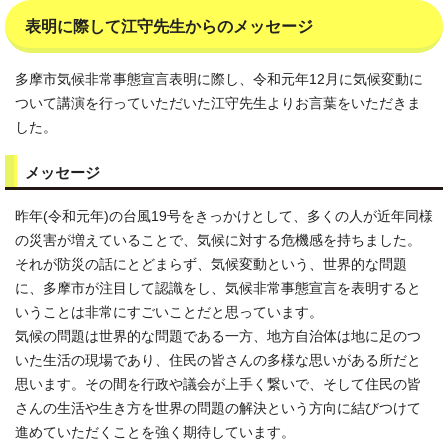
表明に際して江守先生からのメッセージ
多摩市気候非常事態宣言表明に際し、令和元年12月に気候変動に
ついて講演を行っていただいた江守先生よりお言葉をいただきま
した。
メッセージ
昨年(令和元年)の台風19号をきっかけとして、多くの人が近年同様
の災害が増えていることで、気候に対する危機感を持ちました。
それが防災の話にとどまらず、気候変動という、世界的な問題
に、多摩市が注目して認識をし、気候非常事態宣言を表明すると
いうことは非常にすごいことだと思っています。
気候の問題は世界的な問題である一方、地方自治体は地に足のつ
いた生活の現場であり、住民の皆さんの多様な思いがある所だと
思います。その間を行政や議会が上手く繋いで、そして住民の皆
さんの生活や生き方を世界の問題の解決という方向に結びつけて
進めていただくことを強く期待しています。