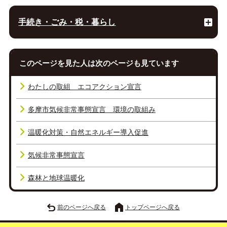
手続き・ごみ・税・暮らし
このページを見た人は次のページも見ています
わたしの取組 エコアクション宣言
多摩市気候非常事態宣言 環境の取組み
温暖化対策・自然エネルギー導入促進
気候非常事態宣言
森林と地球温暖化
前のページへ戻る
トップページへ戻る