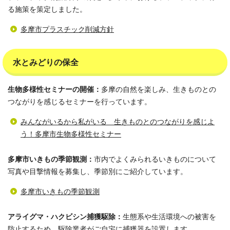
る施策を策定しました。
多摩市プラスチック削減方針
水とみどりの保全
生物多様性セミナーの開催：
多摩の自然を楽しみ、生きものとの
つながりを感じるセミナーを行っています。
みんながいるから私がいる 生きものとのつながりを感じよ
う！多摩市生物多様性セミナー
多摩市いきもの季節観測：
市内でよくみられるいきものについて
写真や目撃情報を募集し、季節別にご紹介しています。
多摩市いきもの季節観測
アライグマ・ハクビシン捕獲駆除：
生態系や生活環境への被害を
防止するため、駆除業者がご自宅に捕獲器を設置します。