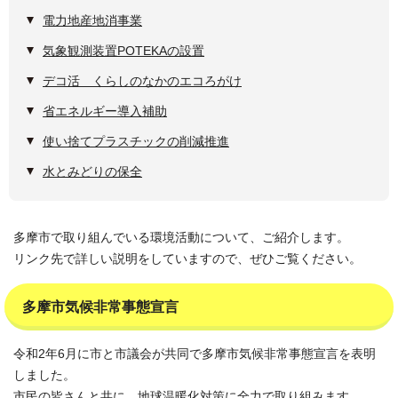
電力地産地消事業
気象観測装置POTEKAの設置
デコ活 くらしのなかのエコろがけ
省エネルギー導入補助
使い捨てプラスチックの削減推進
水とみどりの保全
多摩市で取り組んでいる環境活動について、ご紹介します。
リンク先で詳しい説明をしていますので、ぜひご覧ください。
多摩市気候非常事態宣言
令和2年6月に市と市議会が共同で多摩市気候非常事態宣言を表明
しました。
市民の皆さんと共に、地球温暖化対策に全力で取り組みます。