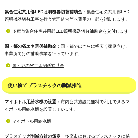
集合住宅共用部LED照明機器切替補助金
：集合住宅の共用部LED
照明機器切替工事を行う管理組合等へ費用の一部を補助します。
多摩市集合住宅共用部LED照明機器切替補助金を交付します
国・都の省エネ関係補助金：
国・都ではさらに幅広く家庭向け、
事業所向けの補助事業を行っています。
国・都の省エネ関係補助金
使い捨てプラスチックの削減推進
マイボトル用給水機の設置：
市内公共施設に無料で利用できるマ
イボトル用給水機を設置しています。
マイボトル用給水機
プラスチック削減方針の策定：
多摩市におけるプラスチックに係