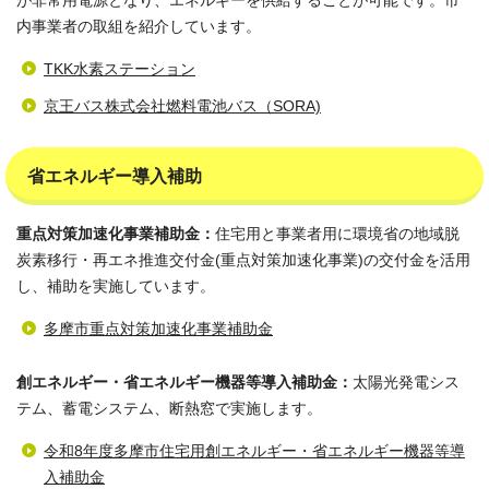
が非常用電源となり、エネルギーを供給することが可能です。市
内事業者の取組を紹介しています。
TKK水素ステーション
京王バス株式会社燃料電池バス（SORA)
省エネルギー導入補助
重点対策加速化事業補助金：
住宅用と事業者用に環境省の地域脱
炭素移行・再エネ推進交付金(重点対策加速化事業)の交付金を活用
し、補助を実施しています。
多摩市重点対策加速化事業補助金
創エネルギー・省エネルギー機器等導入補助金：
太陽光発電シス
テム、蓄電システム、断熱窓で実施します。
令和8年度多摩市住宅用創エネルギー・省エネルギー機器等導
入補助金