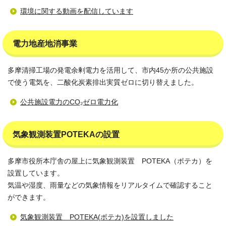
環境に関する動画を配信しています
電力地産地消事業
多摩清掃工場の発電余剰電力を活用して、市内45か所の公共施設
で使う電気を、二酸化炭素排出実質ゼロに切り替えました。
公共施設電力のCO₂ゼロ電力化
気象観測装置POTEKAの設置
多摩市役所本庁舎の屋上に気象観測装置 POTEKA（ポテカ）を
設置しています。
気温や湿度、雨量などの気象情報をリアルタイムで確認すること
ができます。
気象観測装置 POTEKA(ポテカ)を設置しました