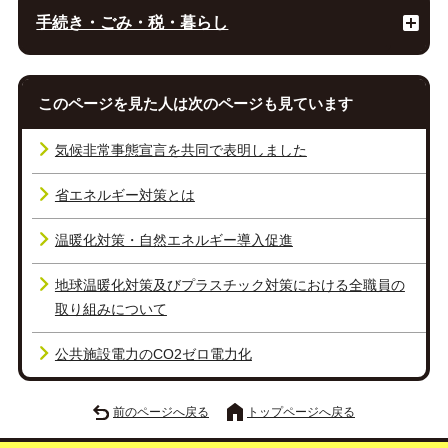
手続き・ごみ・税・暮らし
このページを見た人は次のページも見ています
気候非常事態宣言を共同で表明しました
省エネルギー対策とは
温暖化対策・自然エネルギー導入促進
地球温暖化対策及びプラスチック対策における全職員の
取り組みについて
公共施設電力のCO2ゼロ電力化
前のページへ戻る
トップページへ戻る