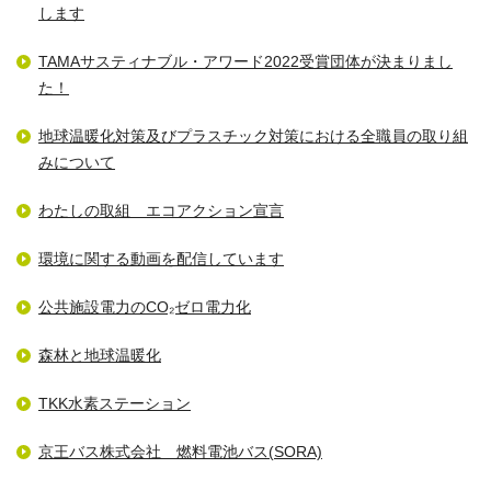
します
TAMAサスティナブル・アワード2022受賞団体が決まりまし
た！
地球温暖化対策及びプラスチック対策における全職員の取り組
みについて
わたしの取組 エコアクション宣言
環境に関する動画を配信しています
公共施設電力のCO₂ゼロ電力化
森林と地球温暖化
TKK水素ステーション
京王バス株式会社 燃料電池バス(SORA)