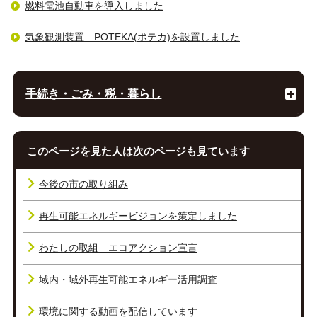
燃料電池自動車を導入しました
気象観測装置 POTEKA(ポテカ)を設置しました
手続き・ごみ・税・暮らし
このページを見た人は次のページも見ています
今後の市の取り組み
再生可能エネルギービジョンを策定しました
わたしの取組 エコアクション宣言
域内・域外再生可能エネルギー活用調査
環境に関する動画を配信しています