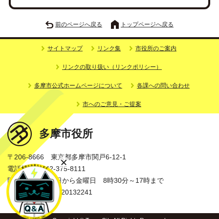
前のページへ戻る
トップページへ戻る
サイトマップ
リンク集
市役所のご案内
リンクの取り扱い（リンクポリシー）
多摩市公式ホームページについて
各課への問い合わせ
市へのご意見・ご提案
多摩市役所
〒206-8666 東京都多摩市関戸6-12-1
電話番号：042-375-8111
開庁時間：月曜日から金曜日 8時30分～17時まで
法人番号：3000020132241