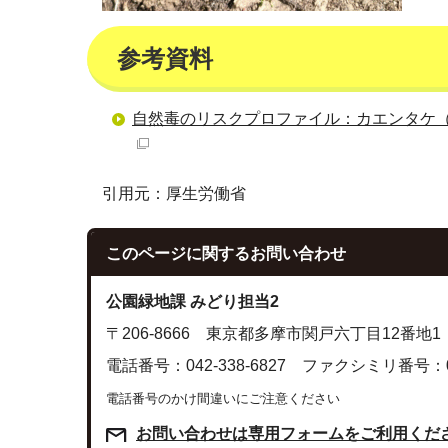
参考資料
自然毒のリスクプロファイル：カエンタケ（Podo
引用元：厚生労働省
このページに関する
お問い合わせ
公園緑地課 みどり担当2
〒206-8666 東京都多摩市関戸六丁目12番地1
電話番号：042-338-6827 ファクシミリ番号：042
電話番号のかけ間違いにご注意ください
お問い合わせは専用フォームをご利用くだ