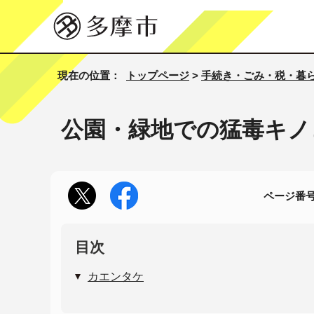
現在の位置：
トップページ
>
手続き・ごみ・税・暮
公園・緑地での猛毒キノ
ページ番号1
目次
カエンタケ