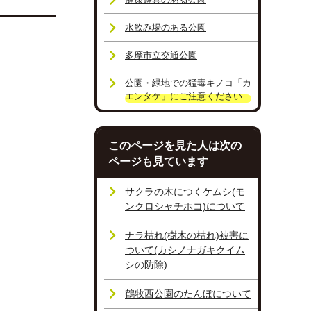
水飲み場のある公園
多摩市立交通公園
公園・緑地での猛毒キノコ「カ
エンタケ」にご注意ください
このページを見た人は次の
ページも見ています
サクラの木につくケムシ(モ
ンクロシャチホコ)について
ナラ枯れ(樹木の枯れ)被害に
ついて(カシノナガキクイム
シの防除)
鶴牧西公園のたんぼについて