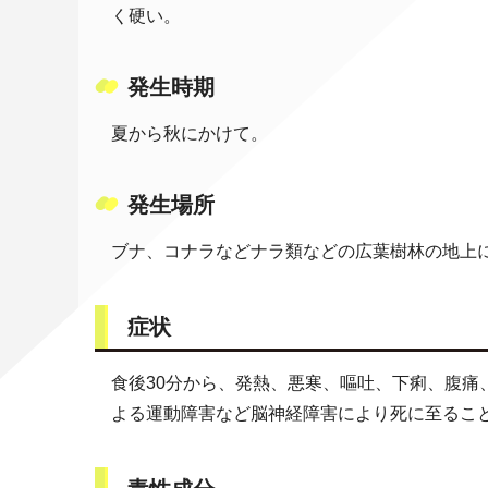
く硬い。
発生時期
夏から秋にかけて。
発生場所
ブナ、コナラなどナラ類などの広葉樹林の地上
症状
食後30分から、発熱、悪寒、嘔吐、下痢、腹痛
よる運動障害など脳神経障害により死に至るこ