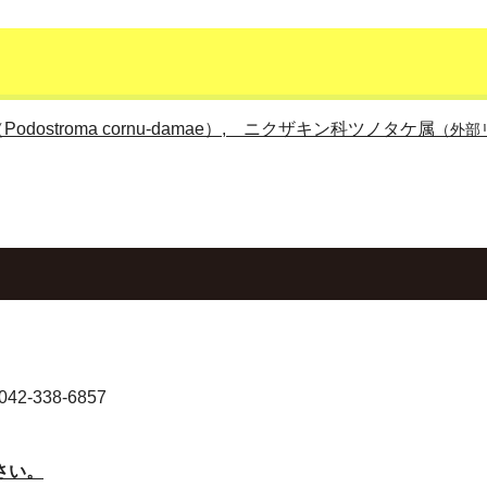
stroma cornu-damae）, ニクザキン科ツノタケ属
（外部
-338-6857
さい。