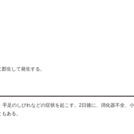
に郡生して発生する。
、手足のしびれなどの症状を起こす。2日後に、消化器不全、
ともある。