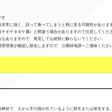
。
です
は非常に強く、誤って食べてしまうと死に至る可能性がありま
科ナギナタタケ属）と間違う場合がありますので注意してくだ
合もありますので、発見しても絶対に触らないでください。
園管理者が確認し除去しますので、公園緑地課へご連絡くださ
は棒状で、土から手の指が出ているように群生または単生する