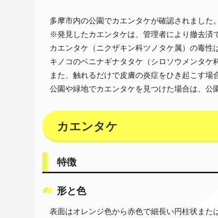
多摩市内の公園でカエンタケが確認されました
※発見したカエンタケは、管理者により撤去済
カエンタケ（ニクザキン科ツノタケ属）の毒性
キノコのベニナギナタタケ（シロソウメンタケ
また、触れるだけで皮膚の炎症をひき起こす場
公園や緑地でカエンタケを見つけた場合は、公
カエンタケ
特徴
形と色
表面はオレンジ色から赤色で細長い円柱状また