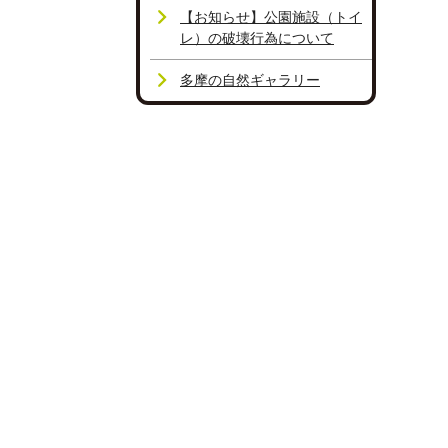
【お知らせ】公園施設（トイ
レ）の破壊行為について
多摩の自然ギャラリー