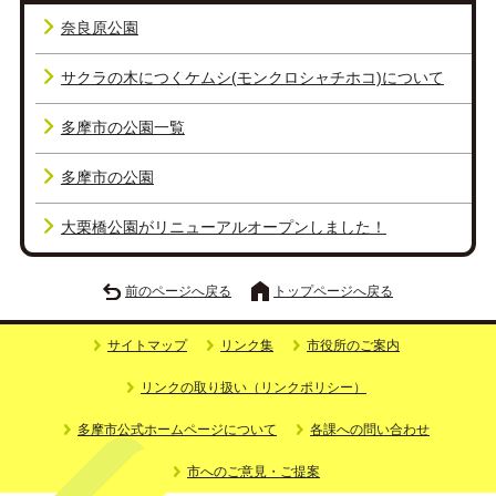
奈良原公園
サクラの木につくケムシ(モンクロシャチホコ)について
多摩市の公園一覧
多摩市の公園
大栗橋公園がリニューアルオープンしました！
前のページへ戻る
トップページへ戻る
サイトマップ
リンク集
市役所のご案内
リンクの取り扱い（リンクポリシー）
多摩市公式ホームページについて
各課への問い合わせ
市へのご意見・ご提案