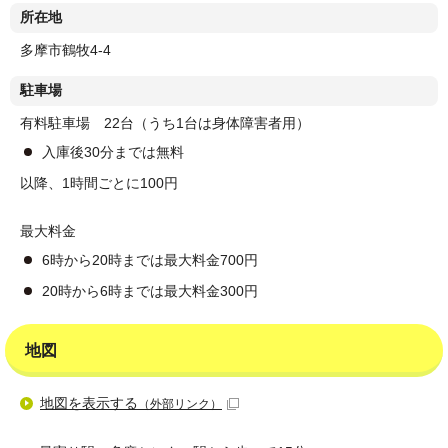
所在地
多摩市鶴牧4-4
駐車場
有料駐車場 22台（うち1台は身体障害者用）
入庫後30分までは無料
以降、1時間ごとに100円
最大料金
6時から20時までは最大料金700円
20時から6時までは最大料金300円
地図
地図を表示する
（外部リンク）