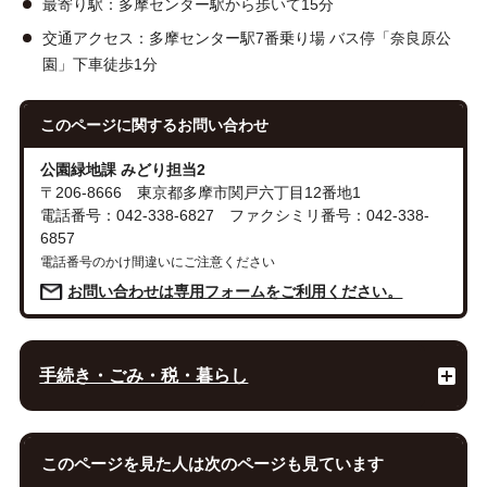
最寄り駅：多摩センター駅から歩いて15分
交通アクセス：多摩センター駅7番乗り場 バス停「奈良原公
園」下車徒歩1分
このページに関する
お問い合わせ
公園緑地課 みどり担当2
〒206-8666 東京都多摩市関戸六丁目12番地1
電話番号：042-338-6827 ファクシミリ番号：042-338-
6857
電話番号のかけ間違いにご注意ください
お問い合わせは専用フォームをご利用ください。
手続き・ごみ・税・暮らし
このページを見た人は次のページも見ています