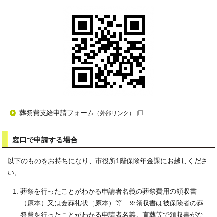
葬祭費支給申請フォーム
（外部リンク）
窓口で申請する場合
以下のものをお持ちになり、市役所1階保険年金課にお越しくださ
い。
葬祭を行ったことがわかる申請者名義の葬祭費用の領収書
（原本）又は会葬礼状（原本）等 ※領収書は被保険者の葬
祭費を行ったことがわかる申請者名義。直葬等で領収書がな