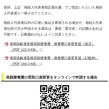
原則、上記「相続人代表者指定届出書」でご指定いただいた相続
人代表者と一致させてください。
相続人代表者以外の口座に振込を希望される場合や、相続人代表
者以外の方が申請される場合は、裏面「委任状」の記載があれば
可能です。記載漏れのないようご注意ください。
後期高齢者医療高額療養費・療養費口座変更届（様式）
（PDF 122.9 KB）
後期高齢者医療高額療養費・療養費口座変更届（記載例）
（PDF 184.0 KB）
高額療養費の受取口座変更をオンラインで申請する場合