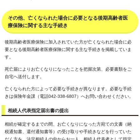
その他、亡くなられた場合に必要となる後期高齢者医
療保険に関する主な手続き
後期高齢者医療保険に加入されていた方が亡くなられた場合に必
要となる後期高齢者医療保険に関する主な手続きを掲載していま
す。
死亡届によりお亡くなりになったことを把握次第、必要書類をご
自宅へ送付します。
亡くなられた方によって必要な手続きが異なります。必要な手続
きは保険年金課（電話042-338-6807）へお問い合わせください。
相続人代表指定届出書の提出
相続が確定するまでの間、お亡くなりになった方宛ての文書（納
税通知書、還付通知書等）の受け取りや手続きなどを行っていた
だく方を、法定相続人の中からお一人、相続人代表者として指定