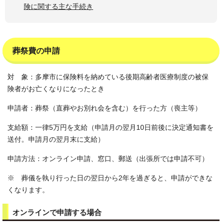
険に関する主な手続き
葬祭費の申請
対 象：多摩市に保険料を納めている後期高齢者医療制度の被保
険者がお亡くなりになったとき
申請者：葬祭（直葬やお別れ会を含む）を行った方（喪主等）
支給額：一律5万円を支給（申請月の翌月10日前後に決定通知書を
送付。申請月の翌月末に支給）
申請方法：オンライン申請、窓口、郵送（出張所では申請不可）
※ 葬儀を執り行った日の翌日から2年を過ぎると、申請ができな
くなります。
オンラインで申請する場合