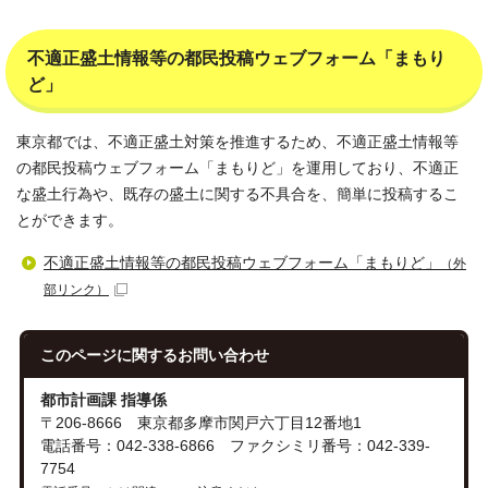
不適正盛土情報等の都民投稿ウェブフォーム「まもり
ど」
東京都では、不適正盛土対策を推進するため、不適正盛土情報等
の都民投稿ウェブフォーム「まもりど」を運用しており、不適正
な盛土行為や、既存の盛土に関する不具合を、簡単に投稿するこ
とができます。
不適正盛土情報等の都民投稿ウェブフォーム「まもりど」
（外
部リンク）
このページに関する
お問い合わせ
都市計画課 指導係
〒206-8666 東京都多摩市関戸六丁目12番地1
電話番号：042-338-6866 ファクシミリ番号：042-339-
7754