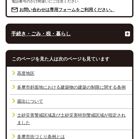
電話番号のかけ間違いにご注意ください
お問い合わせは専用フォームをご利用ください。
手続き・ごみ・税・暮らし
このページを見た人は次のページも見ています
高度地区
多摩市斜面地における建築物の建築の制限に関する条例
届出について
土砂災害警戒区域及び土砂災害特別警戒区域が指定され
ました
多摩市街づくり条例とは