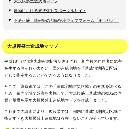
大規模盛土造成地マップ
建物における液状化対策ポータルサイト
不適正盛土情報等の都民投稿ウェブフォーム「まもりど」
大規模盛土造成地マップ
平成18年に宅地造成等規制法が改正され、相当数の居住者に危害
を生ずるおそれが大きい一団の造成宅地を「造成宅地防災区域」
として指定することができるようになりました。
そこで、東京都では、この「造成宅地防災区域」の有無を調べる
ため、都内全域で調査を実施して、大規模盛土造成地の概ねの位
置と規模を示す大規模盛土造成地マップを作成しました。
これまでの調査により、現段階では、都内に造成宅地防災区域に
指定すべき大規模盛土造成地は存在しないことが分っています。