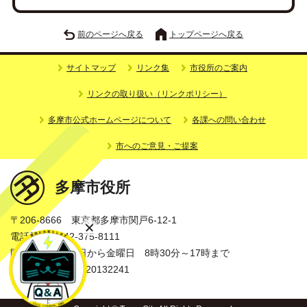
前のページへ戻る
トップページへ戻る
サイトマップ
リンク集
市役所のご案内
リンクの取り扱い（リンクポリシー）
多摩市公式ホームページについて
各課への問い合わせ
市へのご意見・ご提案
多摩市役所
〒206-8666 東京都多摩市関戸6-12-1
電話番号：042-375-8111
開庁時間：月曜日から金曜日 8時30分～17時まで
法人番号：3000020132241