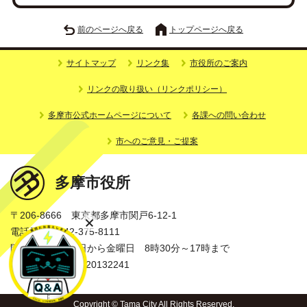
前のページへ戻る
トップページへ戻る
サイトマップ
リンク集
市役所のご案内
リンクの取り扱い（リンクポリシー）
多摩市公式ホームページについて
各課への問い合わせ
市へのご意見・ご提案
多摩市役所
〒206-8666 東京都多摩市関戸6-12-1
電話番号：042-375-8111
開庁時間：月曜日から金曜日 8時30分～17時まで
法人番号：3000020132241
Copyright © Tama City All Rights Reserved.