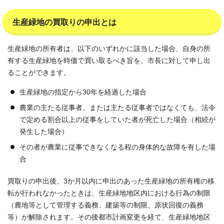
生産緑地の買取りの申出とは
生産緑地の所有者は、以下のいずれかに該当した場合、自身の所
有する生産緑地を時価で買い取るべき旨を、市長に対して申し出
ることができます。
生産緑地の指定から30年を経過した場合
農業の主たる従事者、または主たる従事者ではなくても、法令
で定める割合以上の従事をしていた者が死亡した場合（相続が
発生した場合）
その者が農業に従事できなくなる程の身体的な故障を有した場
合
買取りの申出後、3か月以内に申出のあった生産緑地の所有権の移
転が行われなかったときは、生産緑地地区内における行為の制限
（農地等として管理する義務、建築等の制限、原状回復の義務
等）が解除されます。その後都市計画変更を経て、生産緑地地区