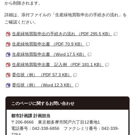
から削除されます。
詳細は、添付ファイルの「生産緑地買取申出の手続きの流れ」を
ご確認ください。
生産緑地買取申出の手続きの流れ （PDF 295.5 KB）
生産緑地買取申出書 （PDF 70.9 KB）
生産緑地買取申出書 （Word 17.5 KB）
生産緑地買取申出書 記入例 （PDF 181.1 KB）
委任状（例） （PDF 57.3 KB）
委任状（例） （Word 12.3 KB）
このページに関する
お問い合わせ
都市計画課 計画担当
〒206-8666 東京都多摩市関戸六丁目12番地1
電話番号：042-338-6856 ファクシミリ番号：042-339-
7754