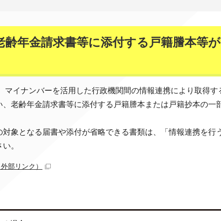
ら老齢年金請求書等に添付する戸籍謄本等
ら、マイナンバーを活用した行政機関間の情報連携により取得す
い、老齢年金請求書等に添付する戸籍謄本または戸籍抄本の一
の対象となる届書や添付が省略できる書類は、「情報連携を行
さい。
（外部リンク）