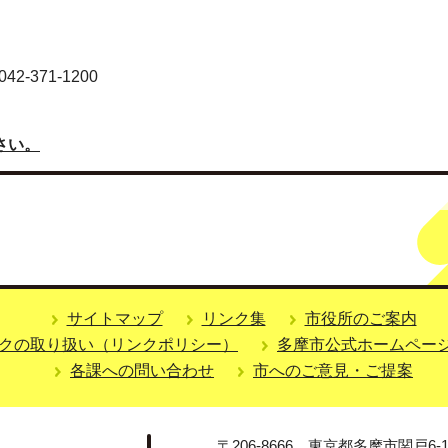
-371-1200
さい。
サイトマップ
リンク集
市役所のご案内
クの取り扱い（リンクポリシー）
多摩市公式ホームペー
各課への問い合わせ
市へのご意見・ご提案
〒206-8666 東京都多摩市関戸6-1