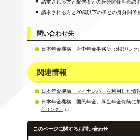
請求される方と配偶者との身分関係を確認
請求される方と20歳以下の子との身分関係
問い合わせ先
日本年金機構 府中年金事務所
（外部リンク
関連情報
日本年金機構 マイナンバーを利用した情
日本年金機構 国民年金、厚生年金保険に
部リンク）
このページに関する
お問い合わせ