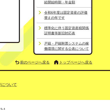
給開始時期・年金額
令和6年度は固定資産の評価
替えの年です
標準化に伴う固定資産税関係
証明書等新旧対応表
戸籍・戸籍附票システムの稼
働環境に関する公表について
前のページへ戻る
トップページへ戻る
ジについて
2-1