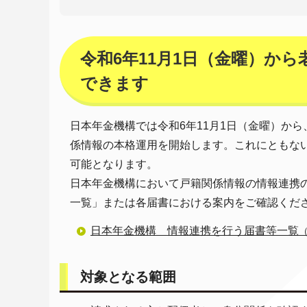
令和6年11月1日（金曜）か
できます
日本年金機構では令和6年11月1日（金曜）か
係情報の本格運用を開始します。これにともな
可能となります。
日本年金機構において戸籍関係情報の情報連携
一覧」または各届書における案内をご確認くだ
日本年金機構 情報連携を行う届書等一覧
対象となる範囲