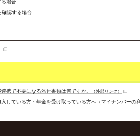
する場合
を確認する場合
）
報連携で不要になる添付書類は何ですか。
（外部リンク）
加入している方・年金を受け取っている方へ（マイナンバーの