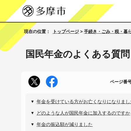
現在の位置：
トップページ
>
手続き・ごみ・税・暮
国民年金のよくある質問
ページ番号1
年金を受けている方がお亡くなりになりまし
どのような人が国民年金に加入するのですか
年金の振込額が減りました