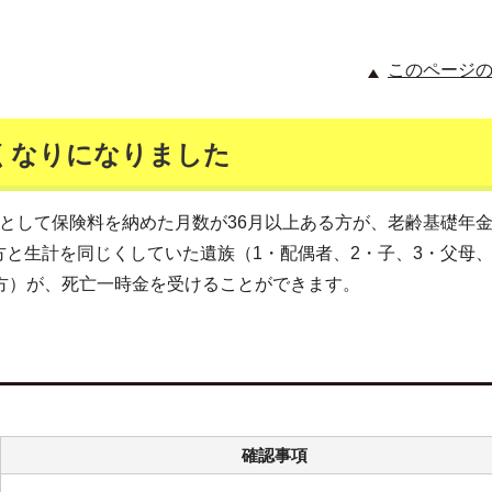
このページ
くなりになりました
として保険料を納めた月数が36月以上ある方が、老齢基礎年
と生計を同じくしていた遺族（1・配偶者、2・子、3・父母、
方）が、死亡一時金を受けることができます。
確認事項