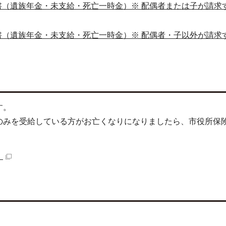
（遺族年金・未支給・死亡一時金）※ 配偶者または子が請求
（遺族年金・未支給・死亡一時金）※ 配偶者・子以外が請求
す。
のみを受給している方がお亡くなりになりましたら、市役所保
）