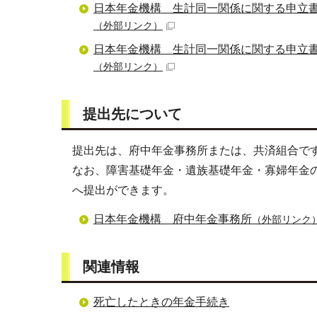
日本年金機構 生計同一関係に関する申立書
（外部リンク）
日本年金機構 生計同一関係に関する申立書
（外部リンク）
提出先について
提出先は、府中年金事務所または、共済組合で
なお、障害基礎年金・遺族基礎年金・寡婦年金
へ提出ができます。
日本年金機構 府中年金事務所
（外部リンク
関連情報
死亡したときの年金手続き