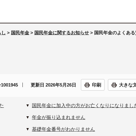
らし
>
国民年金
>
国民年金に関するお知らせ
> 国民年金のよくある
001945
更新日 2026年5月26日
印刷
大きな
た
国民年金に加入中の方がお亡くなりになりまし
年金が振り込まれません
基礎年金番号がわかりません