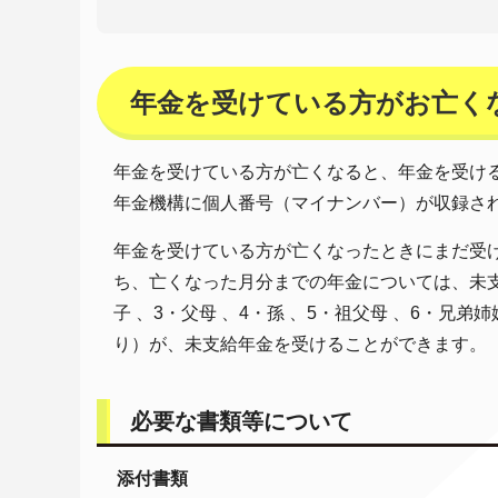
年金を受けている方がお亡く
年金を受けている方が亡くなると、年金を受け
年金機構に個人番号（マイナンバー）が収録さ
年金を受けている方が亡くなったときにまだ受
ち、亡くなった月分までの年金については、未支
子 、3・父母 、4・孫 、5・祖父母 、6・兄
り）が、未支給年金を受けることができます。
必要な書類等について
添付書類