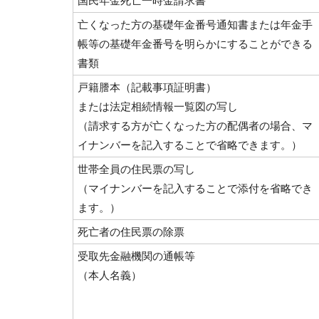
国民年金死亡一時金請求書
亡くなった方の基礎年金番号通知書または年金手
帳等の基礎年金番号を明らかにすることができる
書類
戸籍謄本（記載事項証明書）
または法定相続情報一覧図の写し
（請求する方が亡くなった方の配偶者の場合、マ
イナンバーを記入することで省略できます。）
世帯全員の住民票の写し
（マイナンバーを記入することで添付を省略でき
ます。）
死亡者の住民票の除票
受取先金融機関の通帳等
（本人名義）