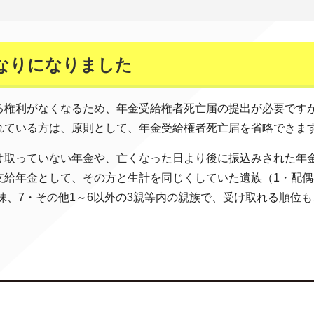
なりになりました
る権利がなくなるため、年金受給権者死亡届の提出が必要です
れている方は、原則として、年金受給権者死亡届を省略できま
け取っていない年金や、亡くなった日より後に振込みされた年
給年金として、その方と生計を同じくしていた遺族（1・配偶者
弟姉妹、7・その他1～6以外の3親等内の親族で、受け取れる順位