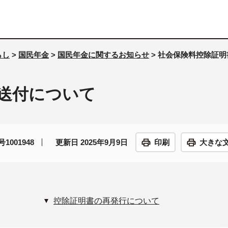
らし
>
国民年金
>
国民年金に関するお知らせ
> 社会保険料控除証
送付について
1001948
更新日 2025年9月9日
印刷
大きな
控除証明書の再発行について