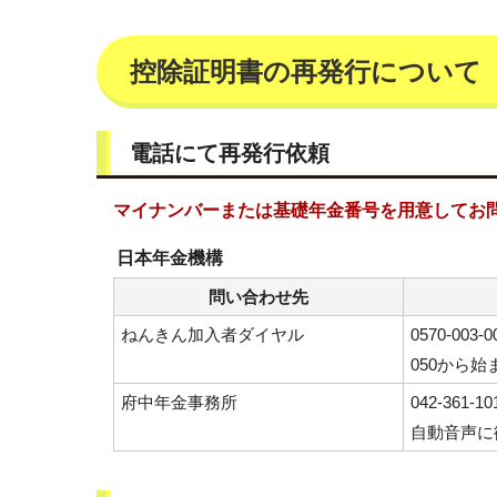
控除証明書の再発行について
電話にて再発行依頼
マイナンバーまたは基礎年金番号を用意してお
日本年金機構
問い合わせ先
ねんきん加入者ダイヤル
0570-00
050から始
府中年金事務所
042-361-
自動音声に