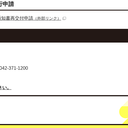
行申請
通知書再交付申請
（外部リンク）
-371-1200
さい。