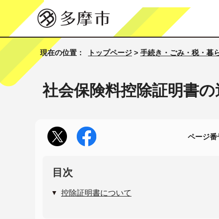
現在の位置：
トップページ
>
手続き・ごみ・税・暮
社会保険料控除証明書の
ページ番号
目次
控除証明書について