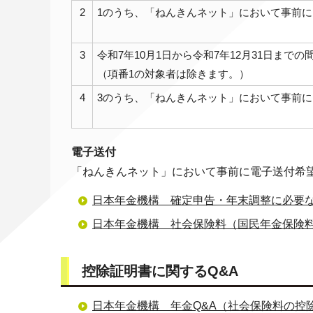
2
1のうち、「ねんきんネット」において事前
3
令和7年10月1日から令和7年12月31日まで
（項番1の対象者は除きます。）
4
3のうち、「ねんきんネット」において事前
電子送付
「ねんきんネット」において事前に電子送付希
日本年金機構 確定申告・年末調整に必要
日本年金機構 社会保険料（国民年金保険
控除証明書に関するQ&A
日本年金機構 年金Q&A（社会保険料の控