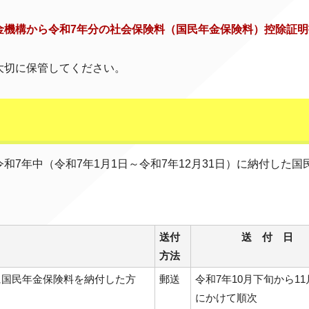
金機構から令和7年分の社会保険料（国民年金保険料）控除証明
大切に保管してください。
7年中（令和7年1月1日～令和7年12月31日）に納付した国
送付
送 付 日
方法
間に国民年金保険料を納付した方
郵送
令和7年10月下旬から1
にかけて順次