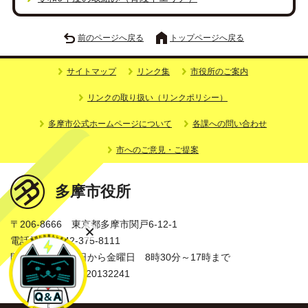
前のページへ戻る
トップページへ戻る
サイトマップ
リンク集
市役所のご案内
リンクの取り扱い（リンクポリシー）
多摩市公式ホームページについて
各課への問い合わせ
市へのご意見・ご提案
多摩市役所
〒206-8666 東京都多摩市関戸6-12-1
電話番号：042-375-8111
開庁時間：月曜日から金曜日 8時30分～17時まで
法人番号：3000020132241