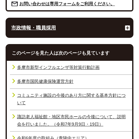
お問い合わせは専用フォームをご利用ください。
市政情報・職員採用
このページを見た人は次のページも見ています
多摩市新型インフルエンザ等対策行動計画
多摩市国民健康保険運営方針
コミュニティ施設の今後のあり方に関する基本方針につ
いて
諏訪老人福祉館・地区市民ホールの今後について、説明
会を行いました。（令和7年9月9日・19日）
令和6年度の取組み（青陵中エリア）