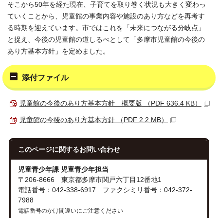
そこから50年を経た現在、子育てを取り巻く状況も大きく変わっ
ていくことから、児童館の事業内容や施設のあり方などを再考す
る時期を迎えています。市ではこれを「未来につながる分岐点」
と捉え、今後の児童館の道しるべとして「多摩市児童館の今後の
あり方基本方針」を定めました。
添付ファイル
児童館の今後のあり方基本方針 概要版 （PDF 636.4 KB）
児童館の今後のあり方基本方針 （PDF 2.2 MB）
このページに関する
お問い合わせ
児童青少年課 児童青少年担当
〒206-8666 東京都多摩市関戸六丁目12番地1
電話番号：042-338-6917 ファクシミリ番号：042-372-
7988
電話番号のかけ間違いにご注意ください