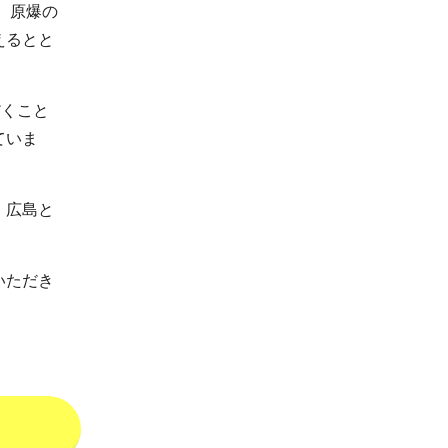
。原爆の
えるとと
だくこと
ていま
、広島と
いただき