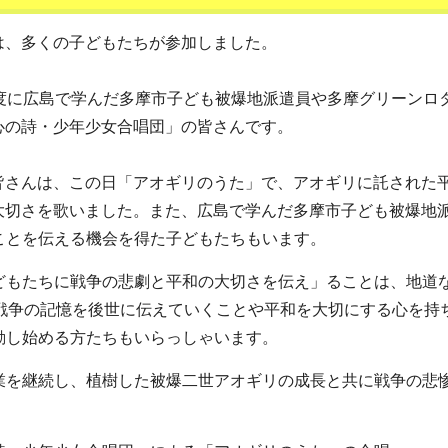
は、多くの子どもたちが参加しました。
年度に広島で学んだ多摩市子ども被爆地派遣員や多摩グリーンロ
心の詩・少年少女合唱団」の皆さんです。
皆さんは、この日「アオギリのうた」で、アオギリに託された
大切さを歌いました。また、広島で学んだ多摩市子ども被爆地
ことを伝える機会を得た子どもたちもいます。
どもたちに戦争の悲劇と平和の大切さを伝え」ることは、地道
が戦争の記憶を後世に伝えていくことや平和を大切にする心を持
動し始める方たちもいらっしゃいます。
業を継続し、植樹した被爆二世アオギリの成長と共に戦争の悲