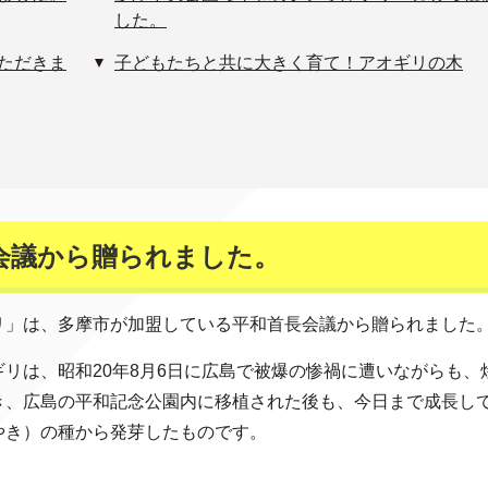
した。
ただきま
子どもたちと共に大きく育て！アオギリの木
会議から贈られました。
リ」は、多摩市が加盟している平和首長会議から贈られました
リは、昭和20年8月6日に広島で被爆の惨禍に遭いながらも、
き、広島の平和記念公園内に移植された後も、今日まで成長し
やき）の種から発芽したものです。