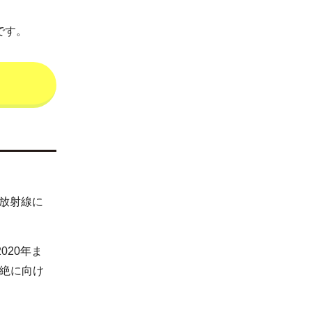
です。
。放射線に
020年ま
絶に向け