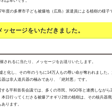
ければ幸いです。
27年度の多摩市子ども被爆地（広島）派遣員による植樹の様子
メッセージをいただきました。
開催されるに当たり、メッセージをお送りいたします。
廃墟と化し、その年のうちに14万人もの尊い命が奪われました
兵器は非人道兵器の極みであり、「絶対悪」です。
加盟する平和首長会議では、多くの市民、NGO等と連携しながら2
。本日行ってくださる被爆アオギリ2世の植樹は、その核兵器廃
もあります。