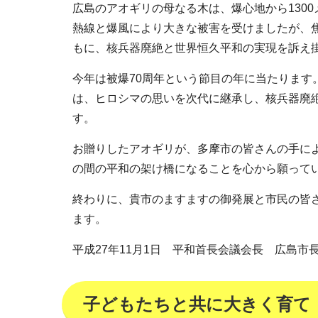
広島のアオギリの母なる木は、爆心地から130
熱線と爆風により大きな被害を受けましたが、
もに、核兵器廃絶と世界恒久平和の実現を訴え
今年は被爆70周年という節目の年に当たります
は、ヒロシマの思いを次代に継承し、核兵器廃
す。
お贈りしたアオギリが、多摩市の皆さんの手に
の間の平和の架け橋になることを心から願って
終わりに、貴市のますますの御発展と市民の皆
ます。
平成27年11月1日 平和首長会議会長 広島市
子どもたちと共に大きく育て