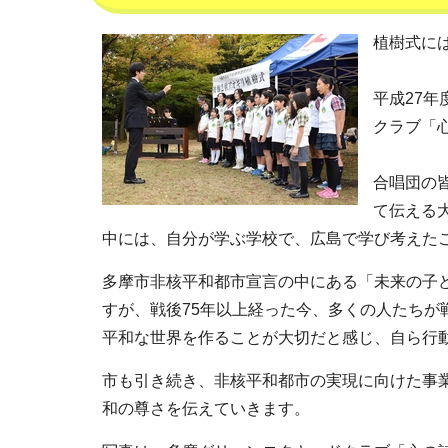
植樹式に
平成27
クラブ「
合唱団の
て伝える
中には、自分が学ぶ学校で、広島で学び考えた
多摩市非核平和都市宣言の中にある「未来の子
すが、戦後75年以上経った今、多くの人たち
平和な世界を作ることが大切だと感じ、自ら行
市も引き続き、非核平和都市の実現に向けた事
和の尊さを伝えていきます。