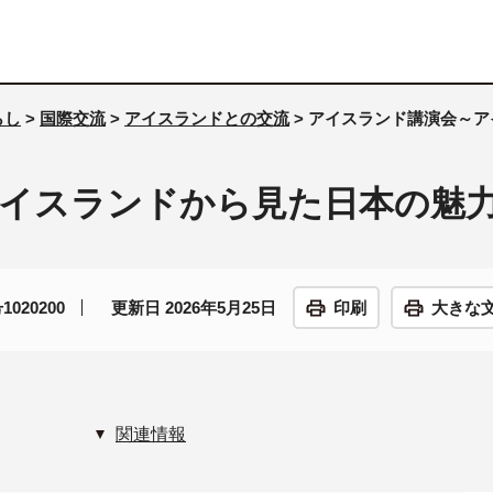
らし
>
国際交流
>
アイスランドとの交流
> アイスランド講演会～
イスランドから見た日本の魅
020200
更新日 2026年5月25日
印刷
大きな
関連情報