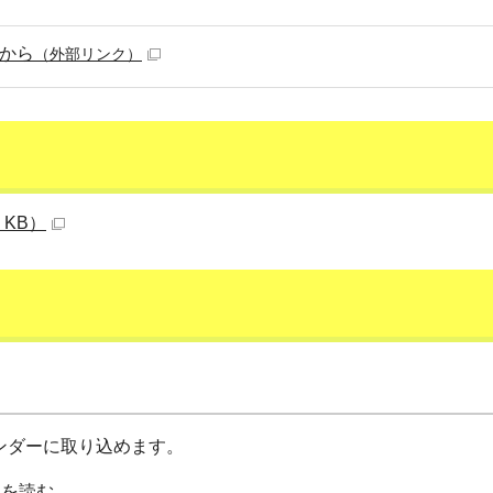
から
（外部リンク）
 KB）
カレンダーに取り込めます。
明を読む