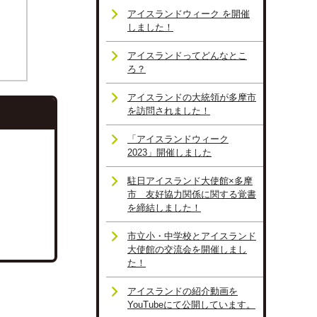
アイスランドウィーク を開催
しました！
アイスランドってどんなとこ
ろ？
アイスランドの大統領が多摩市
を訪問されました！
「アイスランドウィーク
2023」開催しました
駐日アイスランド大使館×多摩
市 友好協力関係に関する覚書
を締結しました！
市立小・中学校とアイスランド
大使館の交流会を開催しまし
た！
アイスランドの紹介動画を
YouTubeにて公開しています。