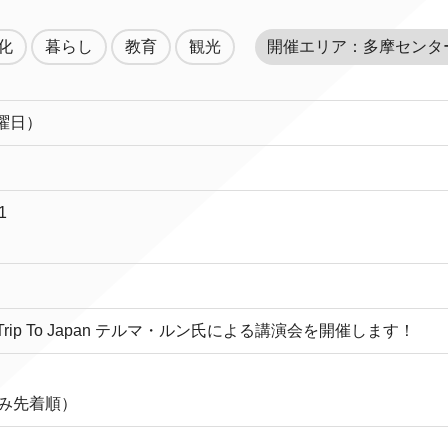
化
暮らし
教育
観光
開催エリア：多摩センタ
土曜日）
1
ip To Japan テルマ・ルン氏による講演会を開催します！
込み先着順）