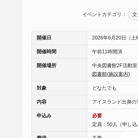
イベントカテゴリ：
文
開催日
2026年6月20日（
開催時間
午前11時開演
開催場所
中央図書館2F活動室
図書館(施設案内)
対象
どなたでも
内容
アイスランド出身のTr
申込み
必要
定員：50人（申し