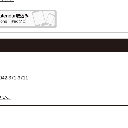
-371-3711
さい。