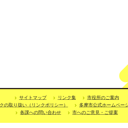
サイトマップ
リンク集
市役所のご案内
クの取り扱い（リンクポリシー）
多摩市公式ホームペー
各課への問い合わせ
市へのご意見・ご提案