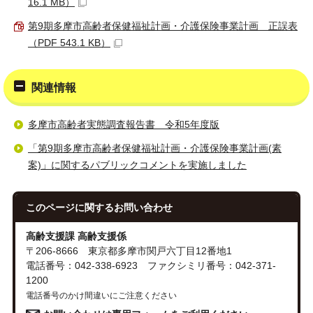
16.1 MB）
第9期多摩市高齢者保健福祉計画・介護保険事業計画 正誤表
（PDF 543.1 KB）
関連情報
多摩市高齢者実態調査報告書 令和5年度版
「第9期多摩市高齢者保健福祉計画・介護保険事業計画(素
案)」に関するパブリックコメントを実施しました
このページに関する
お問い合わせ
高齢支援課 高齢支援係
〒206-8666 東京都多摩市関戸六丁目12番地1
電話番号：042-338-6923 ファクシミリ番号：042-371-
1200
電話番号のかけ間違いにご注意ください