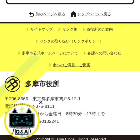
前のページへ戻る
トップページへ戻る
サイトマップ
リンク集
市役所のご案内
リンクの取り扱い（リンクポリシー）
多摩市公式ホームページについて
各課への問い合わせ
市へのご意見・ご提案
多摩市役所
〒206-8666 東京都多摩市関戸6-12-1
電話番号：042-375-8111
開庁時間：月曜日から金曜日 8時30分～17時まで
法人番号：3000020132241
Copyright © Tama City All Rights Reserved.