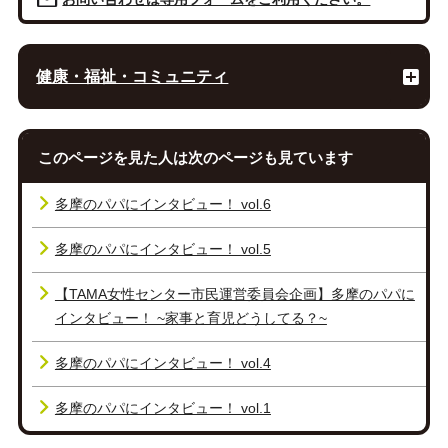
健康・福祉・コミュニティ
このページを見た人は次のページも見ています
多摩のパパにインタビュー！ vol.6
多摩のパパにインタビュー！ vol.5
【TAMA女性センター市民運営委員会企画】多摩のパパに
インタビュー！ ~家事と育児どうしてる？~
多摩のパパにインタビュー！ vol.4
多摩のパパにインタビュー！ vol.1