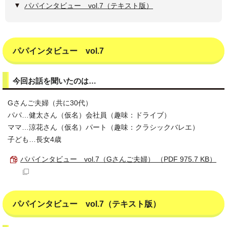
パパインタビュー vol.7（テキスト版）
パパインタビュー vol.7
今回お話を聞いたのは…
Gさんご夫婦（共に30代）
パパ…健太さん（仮名）会社員（趣味：ドライブ）
ママ…涼花さん（仮名）パート（趣味：クラシックバレエ）
子ども…長女4歳
パパインタビュー vol.7（Gさんご夫婦） （PDF 975.7 KB）
パパインタビュー vol.7（テキスト版）