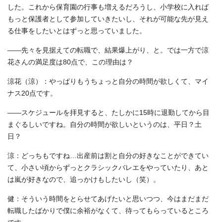
した。これから保育園の行事も増えるだろうし、小学校に入れば
もっと保護者として参加していきたいし、それが可能な先が見え
る仕事をしたいとはずっと思っていました。
――先々を見据えての転職で、結果爆上がり、と。では一方で涼
花さんの満足度は80点で、この理由は？
涼花（涼）：やっぱりもうちょっと自分の時間が欲しくて、マイ
ナス20点です。
――スケジュールを拝見すると、たしかに15時に退勤してから目
まぐるしいですね。自分の時間が欲しいというのは、平日？土
日？
涼：どっちもですね…出産前は割と自分の好きなことができてい
て、小さい頃からずっとクラシックバレエをやっていたり、あと
は嵐が好きなので、追っかけもしたいし（笑）。
健：そういう時間をとらせてあげたいと思いつつ、今はまだまだ
転職したばかりで僕に余裕がなくて、待ってもらっているところ