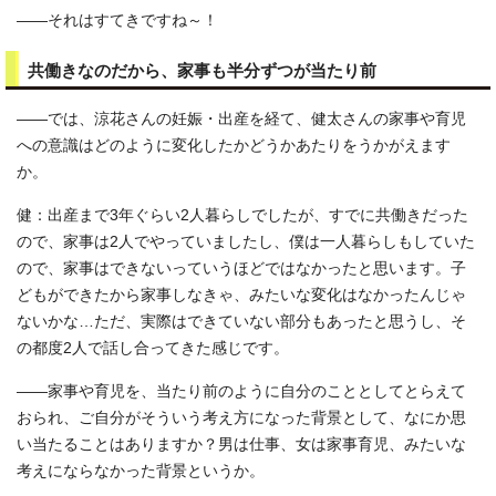
――それはすてきですね～！
共働きなのだから、家事も半分ずつが当たり前
――では、涼花さんの妊娠・出産を経て、健太さんの家事や育児
への意識はどのように変化したかどうかあたりをうかがえます
か。
健：出産まで3年ぐらい2人暮らしでしたが、すでに共働きだった
ので、家事は2人でやっていましたし、僕は一人暮らしもしていた
ので、家事はできないっていうほどではなかったと思います。子
どもができたから家事しなきゃ、みたいな変化はなかったんじゃ
ないかな…ただ、実際はできていない部分もあったと思うし、そ
の都度2人で話し合ってきた感じです。
――家事や育児を、当たり前のように自分のこととしてとらえて
おられ、ご自分がそういう考え方になった背景として、なにか思
い当たることはありますか？男は仕事、女は家事育児、みたいな
考えにならなかった背景というか。