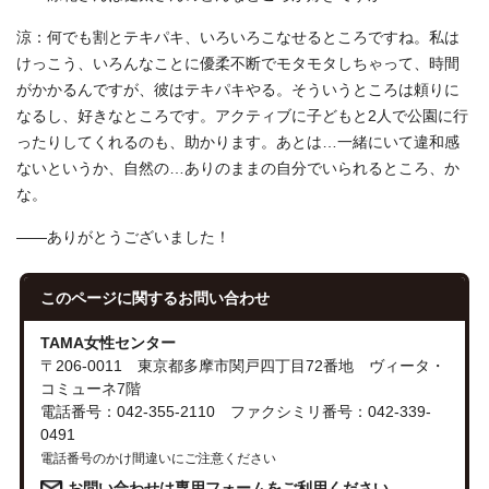
涼：何でも割とテキパキ、いろいろこなせるところですね。私は
けっこう、いろんなことに優柔不断でモタモタしちゃって、時間
がかかるんですが、彼はテキパキやる。そういうところは頼りに
なるし、好きなところです。アクティブに子どもと2人で公園に行
ったりしてくれるのも、助かります。あとは…一緒にいて違和感
ないというか、自然の…ありのままの自分でいられるところ、か
な。
――ありがとうございました！
このページに関する
お問い合わせ
TAMA女性センター
〒206-0011 東京都多摩市関戸四丁目72番地 ヴィータ・
コミューネ7階
電話番号：042-355-2110 ファクシミリ番号：042-339-
0491
電話番号のかけ間違いにご注意ください
お問い合わせは専用フォームをご利用ください。