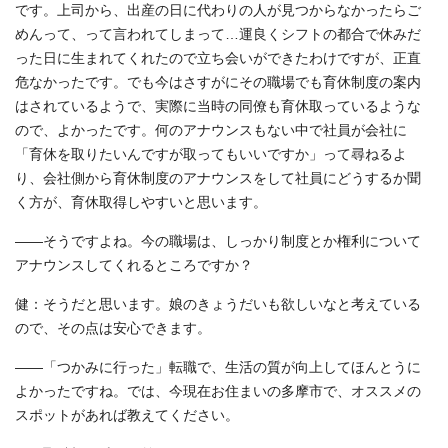
です。上司から、出産の日に代わりの人が見つからなかったらご
めんって、って言われてしまって…運良くシフトの都合で休みだ
った日に生まれてくれたので立ち会いができたわけですが、正直
危なかったです。でも今はさすがにその職場でも育休制度の案内
はされているようで、実際に当時の同僚も育休取っているような
ので、よかったです。何のアナウンスもない中で社員が会社に
「育休を取りたいんですが取ってもいいですか」って尋ねるよ
り、会社側から育休制度のアナウンスをして社員にどうするか聞
く方が、育休取得しやすいと思います。
――そうですよね。今の職場は、しっかり制度とか権利について
アナウンスしてくれるところですか？
健：そうだと思います。娘のきょうだいも欲しいなと考えている
ので、その点は安心できます。
――「つかみに行った」転職で、生活の質が向上してほんとうに
よかったですね。では、今現在お住まいの多摩市で、オススメの
スポットがあれば教えてください。