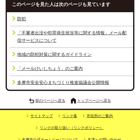
このページを見た人は次のページも見ています
防犯
「不審者出没や犯罪発生状況等に関する情報」メール配
信サービスについて
地域の防犯対策に関するガイドライン
「メールけいしちょう」のご案内
多摩市安全安心まちづくり推進協議会公開情報
前のページへ戻る
トップページへ戻る
サイトマップ
リンク集
市役所のご案内
リンクの取り扱い（リンクポリシー）
多摩市公式ホームページについて
各課への問い合わせ