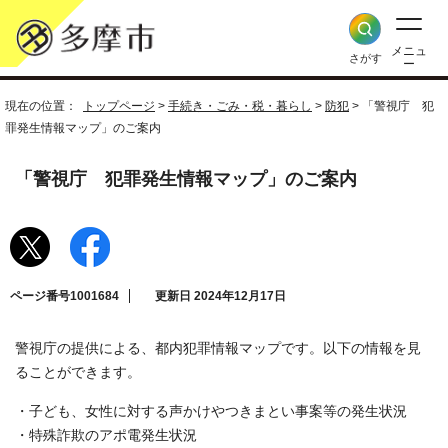
メニュ
さがす
ー
現在の位置：
トップページ
>
手続き・ごみ・税・暮らし
>
防犯
> 「警視庁 犯
罪発生情報マップ」のご案内
「警視庁 犯罪発生情報マップ」のご案内
ページ番号1001684
更新日 2024年12月17日
警視庁の提供による、都内犯罪情報マップです。以下の情報を見
ることができます。
・子ども、女性に対する声かけやつきまとい事案等の発生状況
・特殊詐欺のアポ電発生状況