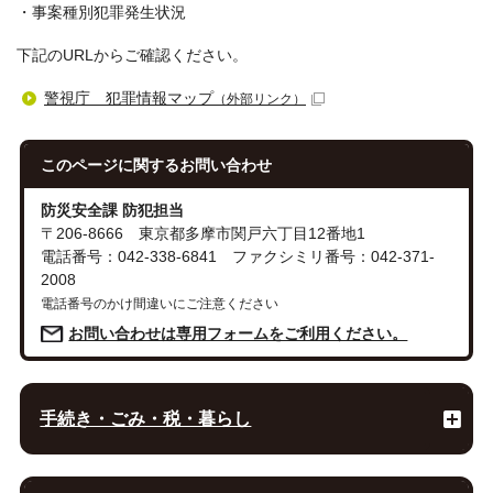
・事案種別犯罪発生状況
下記のURLからご確認ください。
警視庁 犯罪情報マップ
（外部リンク）
このページに関する
お問い合わせ
防災安全課 防犯担当
〒206-8666 東京都多摩市関戸六丁目12番地1
電話番号：042-338-6841 ファクシミリ番号：042-371-
2008
電話番号のかけ間違いにご注意ください
お問い合わせは専用フォームをご利用ください。
手続き・ごみ・税・暮らし