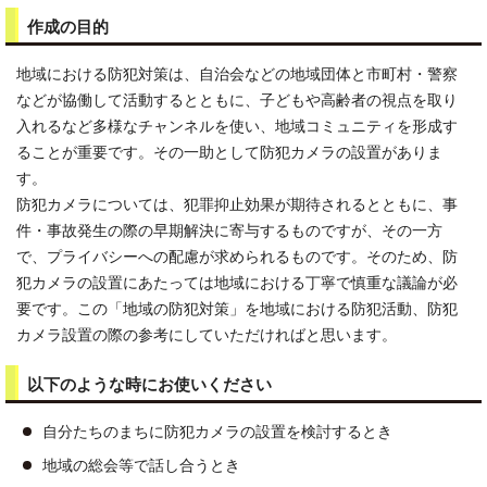
作成の目的
地域における防犯対策は、自治会などの地域団体と市町村・警察
などが協働して活動するとともに、子どもや高齢者の視点を取り
入れるなど多様なチャンネルを使い、地域コミュニティを形成す
ることが重要です。その一助として防犯カメラの設置がありま
す。
防犯カメラについては、犯罪抑止効果が期待されるとともに、事
件・事故発生の際の早期解決に寄与するものですが、その一方
で、プライバシーへの配慮が求められるものです。そのため、防
犯カメラの設置にあたっては地域における丁寧で慎重な議論が必
要です。この「地域の防犯対策」を地域における防犯活動、防犯
カメラ設置の際の参考にしていただければと思います。
以下のような時にお使いください
自分たちのまちに防犯カメラの設置を検討するとき
地域の総会等で話し合うとき