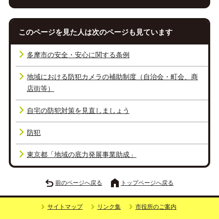
このページを見た人は次のページも見ています
多摩市の安全・安心に関する条例
地域における防犯カメラの補助制度（自治会・町会、商
店街等）
自宅の防犯対策を見直しましょう
防犯
東京都「地域の底力発展事業助成」
前のページへ戻る
トップページへ戻る
サイトマップ
リンク集
市役所のご案内