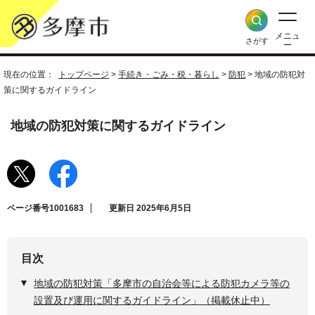
メニュ
さがす
ー
現在の位置：
トップページ
>
手続き・ごみ・税・暮らし
>
防犯
> 地域の防犯対
策に関するガイドライン
地域の防犯対策に関するガイドライン
ページ番号1001683
更新日 2025年6月5日
目次
地域の防犯対策「多摩市の自治会等による防犯カメラ等の
設置及び運用に関するガイドライン」（掲載休止中）