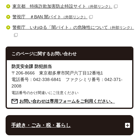
東京都 特殊詐欺加害防止特設サイト
（外部リンク）
警視庁 ＃BAN 闇バイト
（外部リンク）
警察庁 いわゆる「闇バイト」の危険性について
（外部リンク）
このページに関する
お問い合わせ
防災安全課 防犯担当
〒206-8666 東京都多摩市関戸六丁目12番地1
電話番号：042-338-6841 ファクシミリ番号：042-371-
2008
電話番号のかけ間違いにご注意ください
お問い合わせは専用フォームをご利用ください。
手続き・ごみ・税・暮らし