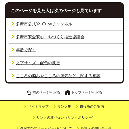
このページを見た人は次のページも見ています
多摩市公式YouTubeチャンネル
多摩市安全安心まちづくり推進協議会
年齢で探す
文字サイズ・配色の変更
こころの悩みやこころの病気などに関する相談
前のページへ戻る
トップページへ戻る
サイトマップ
リンク集
市役所のご案内
リンクの取り扱い（リンクポリシー）
多摩市公式ホームページについて
各課への問い合わせ