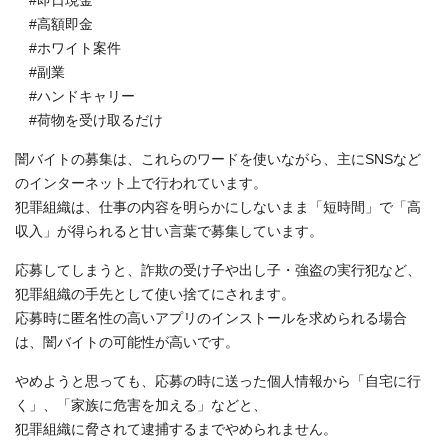
#即日現金
#高額即金
#ホワイト案件
#副業
#ハンドキャリー
#荷物を受け取るだけ
闇バイトの募集は、これらのワードを使いながら、主にSNSなど
のインターネット上で行われています。
犯罪組織は、仕事の内容を明らかにしないまま「短時間」で「高
収入」が得られると甘い言葉で募集しています。
応募してしまうと、詐欺の受け子や出し子・強盗の実行犯など、
犯罪組織の手先として使い捨てにされます。
応募時に匿名性の高いアプリのインストールを求められる場合
は、闇バイトの可能性が高いです。
やめようと思っても、応募の時に送った個人情報から「自宅に行
く」、「家族に危害を加える」などと、
犯罪組織に脅されて逮捕するまでやめられません。