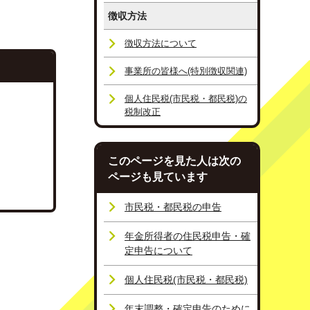
徴収方法
徴収方法について
事業所の皆様へ(特別徴収関連)
個人住民税(市民税・都民税)の
税制改正
このページを見た人は次の
ページも見ています
市民税・都民税の申告
年金所得者の住民税申告・確
定申告について
個人住民税(市民税・都民税)
年末調整・確定申告のために