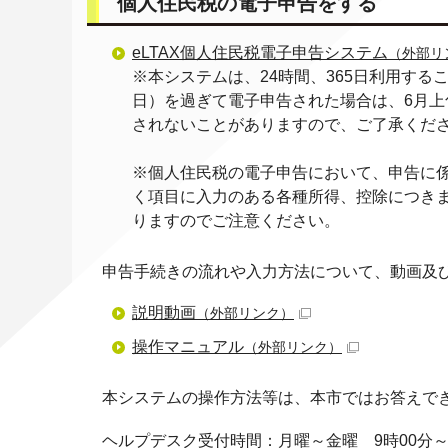
個人住民税の電子申告をする
eLTAX個人住民税電子申告システム
（外部リ
※本システムは、24時間、365日利用する
日）を過ぎて電子申告された場合は、6月
されないことがありますので、ご了承くだ
※個人住民税の電子申告において、申告に
く項目に入力のある各種所得、控除につき
りますのでご注意ください。
申告手続きの流れや入力方法について、動画及
説明動画
（外部リンク）
操作マニュアル
（外部リンク）
本システムの操作方法等は、本市ではお答えでき
ヘルプデスク受付時間：月曜～金曜 9時00分～