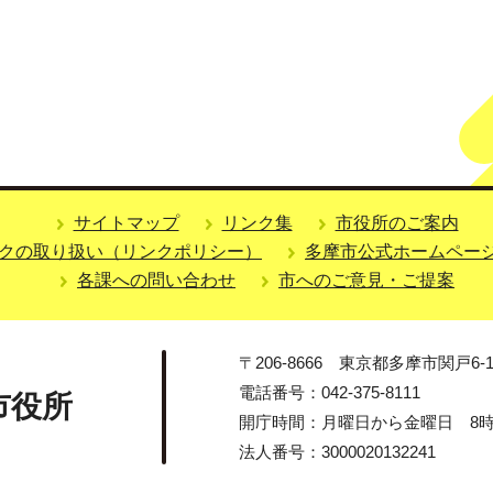
サイトマップ
リンク集
市役所のご案内
クの取り扱い（リンクポリシー）
多摩市公式ホームペー
各課への問い合わせ
市へのご意見・ご提案
〒206-8666 東京都多摩市関戸6-1
電話番号：042-375-8111
市役所
開庁時間：月曜日から金曜日 8時3
法人番号：3000020132241