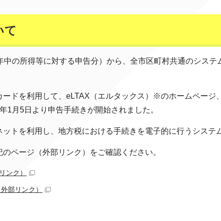
いて
7年中の所得等に対する申告分）から、全市区町村共通のシステ
ードを利用して、eLTAX（エルタックス）※のホームページ
年1月5日より申告手続きが開始されました。
ネットを利用し、地方税における手続きを電子的に行うシステ
記のページ（外部リンク）をご確認ください。
リンク）
（外部リンク）