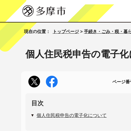
現在の位置：
トップページ
>
手続き・ごみ・税・暮
個人住民税申告の電子化
ページ番号
目次
個人住民税申告の電子化について