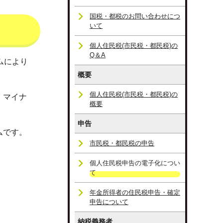
国税・都税のお問い合わせにつ
いて
個人住民税(市民税・都民税)の
Q＆A
ムにより
概要
個人住民税(市民税・都民税)の
、マイナ
概要
申告
ムです。
市民税・都民税の申告
個人住民税申告の電子化につい
て
年金所得者の住民税申告・確定
申告について
納税義務者