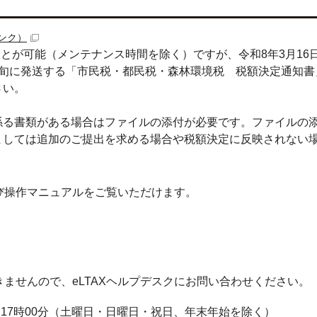
ンク）
ことが可能（メンテナンス時間を除く）ですが、令和8年3月16
上旬に発送する「市民税・都民税・森林環境税 税額決定通知書
さい。
係る書類がある場合はファイルの添付が必要です。ファイルの
ましては追加のご提出を求める場合や税額決定に反映されない
び操作マニュアルをご覧いただけます。
ませんので、eLTAXヘルプデスクにお問い合わせください。
17時00分（土曜日・日曜日・祝日、年末年始を除く）