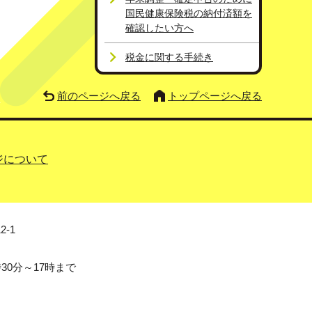
国民健康保険税の納付済額を
確認したい方へ
税金に関する手続き
前のページへ戻る
トップページへ戻る
ジについて
2-1
0分～17時まで