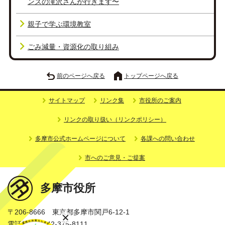
ンズの滝沢さんが行きます〜
親子で学ぶ環境教室
ごみ減量・資源化の取り組み
前のページへ戻る
トップページへ戻る
サイトマップ
リンク集
市役所のご案内
リンクの取り扱い（リンクポリシー）
多摩市公式ホームページについて
各課への問い合わせ
市へのご意見・ご提案
多摩市役所
〒206-8666 東京都多摩市関戸6-12-1
電話番号：042-375-8111