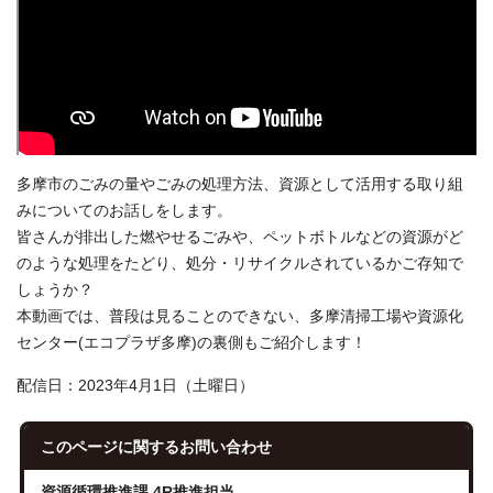
多摩市のごみの量やごみの処理方法、資源として活用する取り組
みについてのお話しをします。
皆さんが排出した燃やせるごみや、ペットボトルなどの資源がど
のような処理をたどり、処分・リサイクルされているかご存知で
しょうか？
本動画では、普段は見ることのできない、多摩清掃工場や資源化
センター(エコプラザ多摩)の裏側もご紹介します！
配信日：2023年4月1日（土曜日）
このページに関する
お問い合わせ
資源循環推進課 4R推進担当