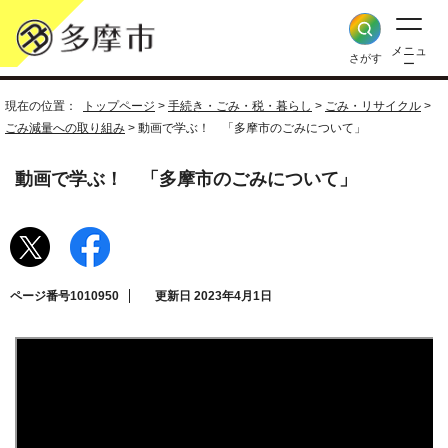
メニュ
さがす
ー
現在の位置：
トップページ
>
手続き・ごみ・税・暮らし
>
ごみ・リサイクル
>
ごみ減量への取り組み
> 動画で学ぶ！ 「多摩市のごみについて」
動画で学ぶ！ 「多摩市のごみについて」
ページ番号1010950
更新日 2023年4月1日