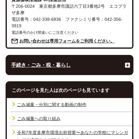
〒206-0024 東京都多摩市諏訪六丁目3番地2号 エコプラ
ザ多摩
電話番号：042-338-6836 ファクシミリ番号：042-356-
3919
電話番号のかけ間違いにご注意ください
お問い合わせは専用フォームをご利用ください。
手続き・ごみ・税・暮らし
このページを見た人は次のページも見ています
ごみ減量・分別に関する動画の制作
ごみ減量への取り組み
令和7年度多摩市環境出前授業〜あなたの学校にマシンガ