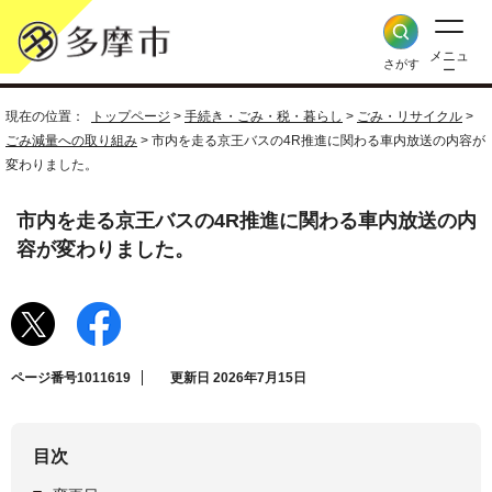
メニュ
さがす
ー
現在の位置：
トップページ
>
手続き・ごみ・税・暮らし
>
ごみ・リサイクル
>
ごみ減量への取り組み
> 市内を走る京王バスの4R推進に関わる車内放送の内容が
変わりました。
市内を走る京王バスの4R推進に関わる車内放送の内
容が変わりました。
ページ番号1011619
更新日 2026年7月15日
目次