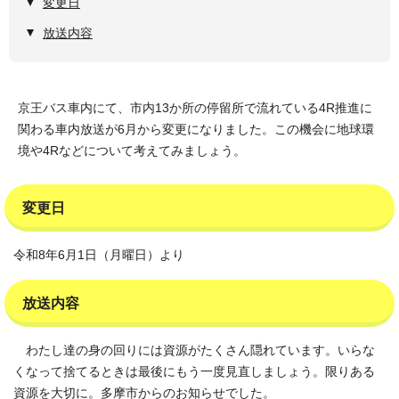
変更日
放送内容
京王バス車内にて、市内13か所の停留所で流れている4R推進に
関わる車内放送が6月から変更になりました。この機会に地球環
境や4Rなどについて考えてみましょう。
変更日
令和8年6月1日（月曜日）より
放送内容
わたし達の身の回りには資源がたくさん隠れています。いらな
くなって捨てるときは最後にもう一度見直しましょう。限りある
資源を大切に。多摩市からのお知らせでした。