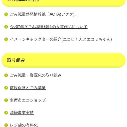
ごみ減量啓発情報紙「ACTA(アクタ)」
令和7年度ごみ減量標語の入賞作品について
イメージキャラクターの紹介(エコロくんとエコミちゃん)
取り組み
ごみ減量・資源化の取り組み
環境保護とごみ減量
多摩市エコショップ
清掃事業実績
レジ袋の有料化