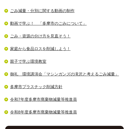
ごみ減量・分別に関する動画の制作
動画で学ぶ！ 「多摩市のごみについて」
ごみ・資源の分け方を見直そう！
家庭から食品ロスを削減しよう！
親子で学ぶ環境教室
御礼 環境講演会「マシンガンズの滝沢と考えるごみ減量」
多摩市プラスチック削減方針
令和7年度多摩市廃棄物減量等推進員
令和8年度多摩市廃棄物減量等推進員