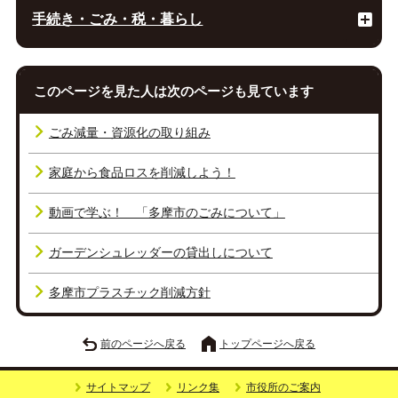
手続き・ごみ・税・暮らし
このページを見た人は次のページも見ています
ごみ減量・資源化の取り組み
家庭から食品ロスを削減しよう！
動画で学ぶ！ 「多摩市のごみについて」
ガーデンシュレッダーの貸出しについて
多摩市プラスチック削減方針
前のページへ戻る
トップページへ戻る
サイトマップ
リンク集
市役所のご案内