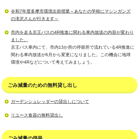
令和7年度多摩市環境出前授業～あなたの学校にマシンガンズ
の滝沢さんが行きます～
市内を走る京王バスの4R推進に関わる車内放送の内容が変わり
ました。
京王バス車内にて、市内13か所の停留所で流れている4R推進に
関わる車内放送が6月から変更になりました。この機会に地球
環境や4Rなどについて考えてみましょう。
ごみ減量のための無料貸し出し
ガーデンシュレッダーの貸出しについて
リユース食器の無料貸出し
ごみ減量の啓発