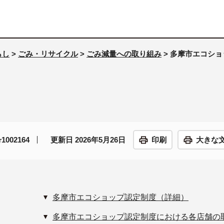
らし
>
ごみ・リサイクル
>
ごみ減量への取り組み
> 多摩市エコショ
002164
更新日 2026年5月26日
印刷
大きな
多摩市エコショップ認定制度（詳細）
多摩市エコショップ認定制度における各店舗の