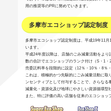
用の推奨等のPRに努めていきます。
多摩市エコショップ認定制度
多摩市エコショップ認定制度は、平成19年11
います。
平成24年度以降は、店舗のごみ減量活動をよ
数の合計でエコショップのランク付け（S・1・
売委託料率を段階的に設定（12％・10％・8％
これは、積極的かつ先駆的にごみ減量活動に取
ンセンティブとして付与することで、さらなる
減量化・資源化及び地球にやさしい資源循環型
また、特に評価の高い店舗を従来のエコショッ