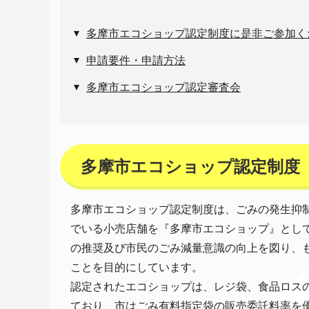
多摩市エコショップ認定制度に是非ご参加く
申請要件・申請方法
多摩市エコショップ認定審査会
多摩市エコショップ認定制度
多摩市エコショップ認定制度は、ごみの発生抑
でいる小売店舗を『多摩市エコショップ』とし
の推奨及び市民のごみ減量意識の向上を図り、
ことを目的にしています。
認定されたエコショップは、レジ袋、食品ロス
ており、市はごみ有料指定袋の販売委託料率を