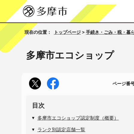
現在の位置：
トップページ
>
手続き・ごみ・税・暮
多摩市エコショップ
ページ番号1
目次
多摩市エコショップ認定制度（概要）
ランク別認定店舗一覧