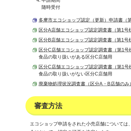
申請期間
随時受付
多摩市エコショップ認定（更新）申請書（第1号様
区分A店舗エコショップ認定調査書（第1号様式添付
区分B店舗エコショップ認定調査書（第1号様式添付
区分C店舗エコショップ認定調査書（第1号様式添付
食品の取り扱いがある区分C店舗用
区分C店舗エコショップ認定調査書（第1号様式添付
食品の取り扱いがない区分C店舗用
廃棄物処理状況調査書（区分A・B店舗のみ） （Ex
審査方法
エコショップ申請をされた小売店舗については