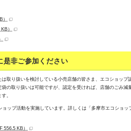
KB）
 KB）
）
に是非ご参加ください
たは取り扱いを検討している小売店舗の皆さま、エコショップ
定袋の取り扱いは可能ですが、認定を受ければ、店舗のごみ減
ます。
コショップ活動を実施しています。詳しくは「多摩市エコショッ
56.5 KB）