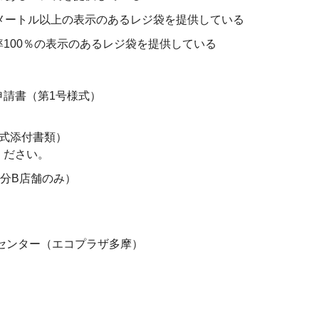
メートル以上の表示のあるレジ袋を提供している
100％の表示のあるレジ袋を提供している
申請書（第1号様式）
式添付書類）
ください。
分B店舗のみ）
化センター（エコプラザ多摩）