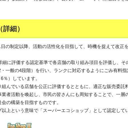
（詳細）
月1日の制定以降、活動の活性化を目指して、時機を捉えて改正
り詳細に評価する認定基準で各店舗の取り組み項目を評価し、そ
2・一般の4段階）を行い、ランクに対応するようにごみ有料指
・6％）しています。
り組んでいる店舗を公正に評価するとともに、適正な販売委託
事業者活動を喚起し、市民の皆さんにも周知することで、一層
社会の構築を目指すものです。
プ以上という意味で「スーパーエコショップ」として認定して