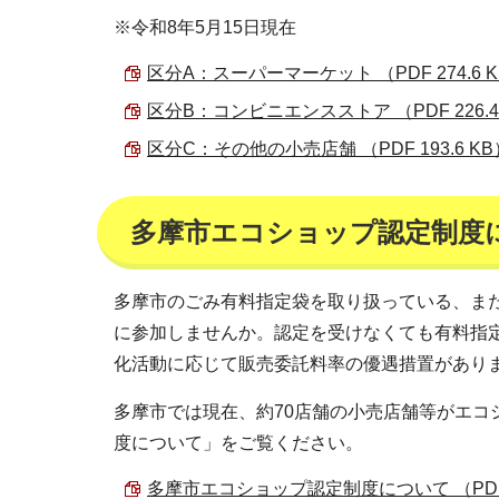
※令和8年5月15日現在
区分A：スーパーマーケット （PDF 274.6 
区分B：コンビニエンスストア （PDF 226.4
区分C：その他の小売店舗 （PDF 193.6 KB
多摩市エコショップ認定制度
多摩市のごみ有料指定袋を取り扱っている、ま
に参加しませんか。認定を受けなくても有料指
化活動に応じて販売委託料率の優遇措置があり
多摩市では現在、約70店舗の小売店舗等がエ
度について」をご覧ください。
多摩市エコショップ認定制度について （PDF 5