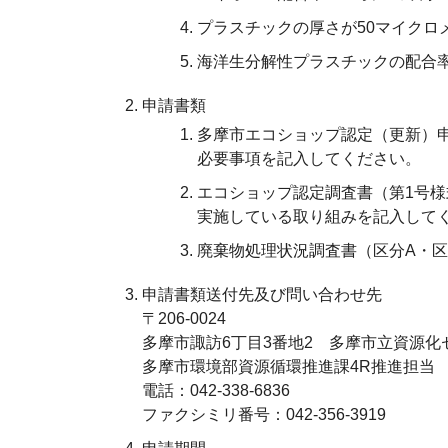
プラスチックの厚さが50マイクロ
海洋生分解性プラスチックの配合率
申請書類
多摩市エコショップ認定（更新）
必要事項を記入してください。
エコショップ認定調査書（第1号様
実施している取り組みを記入して
廃棄物処理状況調査書（区分A・区
申請書類送付先及び問い合わせ先
〒206-0024
多摩市諏訪6丁目3番地2 多摩市立資源
多摩市環境部資源循環推進課4R推進担当
電話：042-338-6836
ファクシミリ番号：042-356-3919