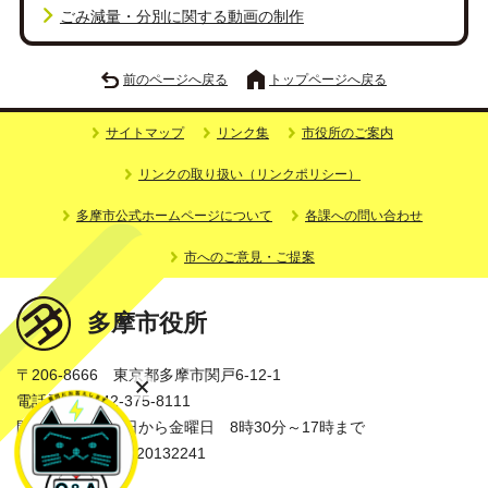
ごみ減量・分別に関する動画の制作
前のページへ戻る
トップページへ戻る
サイトマップ
リンク集
市役所のご案内
リンクの取り扱い（リンクポリシー）
多摩市公式ホームページについて
各課への問い合わせ
市へのご意見・ご提案
多摩市役所
〒206-8666 東京都多摩市関戸6-12-1
電話番号：042-375-8111
開庁時間：月曜日から金曜日 8時30分～17時まで
法人番号：3000020132241