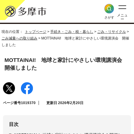
メニュ
さがす
ー
現在の位置：
トップページ
>
手続き・ごみ・税・暮らし
>
ごみ・リサイクル
>
ごみ減量への取り組み
> MOTTAINAI! 地球と家計にやさしい環境講演会 開催
しました
MOTTAINAI! 地球と家計にやさしい環境講演会
開催しました
ページ番号1019370
更新日 2026年2月20日
目次