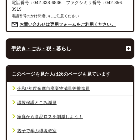
電話番号：042-338-6836 ファクシミリ番号：042-356-
3919
電話番号のかけ間違いにご注意ください
お問い合わせは専用フォームをご利用ください。
手続き・ごみ・税・暮らし
このページを見た人は次のページも見ています
令和7年度多摩市廃棄物減量等推進員
環境保護とごみ減量
家庭から食品ロスを削減しよう！
親子で学ぶ環境教室