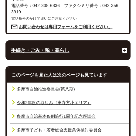
電話番号：042-338-6836 ファクシミリ番号：042-356-
3919
電話番号のかけ間違いにご注意ください
お問い合わせは専用フォームをご利用ください。
手続き・ごみ・税・暮らし
このページを見た人は次のページも見ています
多摩市自治推進委員会(第八期)
令和2年度の取組み（東寺方小エリア）
多摩市自治基本条例施行1周年記念座談会
多摩市子ども・若者総合支援条例検討委員会