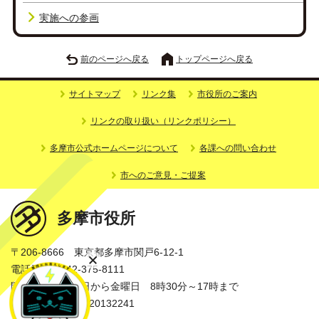
実施への参画
前のページへ戻る
トップページへ戻る
サイトマップ
リンク集
市役所のご案内
リンクの取り扱い（リンクポリシー）
多摩市公式ホームページについて
各課への問い合わせ
市へのご意見・ご提案
多摩市役所
〒206-8666 東京都多摩市関戸6-12-1
電話番号：042-375-8111
開庁時間：月曜日から金曜日 8時30分～17時まで
法人番号：3000020132241