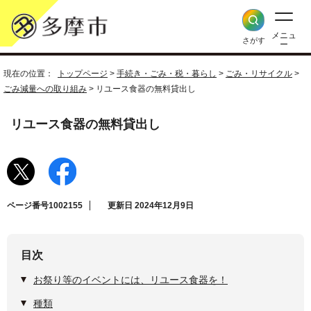
メニュ
さがす
ー
現在の位置：
トップページ
>
手続き・ごみ・税・暮らし
>
ごみ・リサイクル
>
ごみ減量への取り組み
> リユース食器の無料貸出し
リユース食器の無料貸出し
ページ番号1002155
更新日 2024年12月9日
目次
お祭り等のイベントには、リユース食器を！
種類