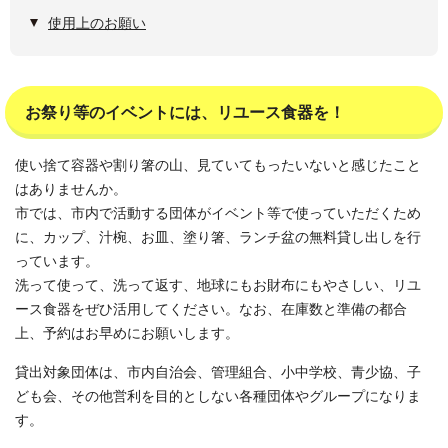
使用上のお願い
お祭り等のイベントには、リユース食器を！
使い捨て容器や割り箸の山、見ていてもったいないと感じたこと
はありませんか。
市では、市内で活動する団体がイベント等で使っていただくため
に、カップ、汁椀、お皿、塗り箸、ランチ盆の無料貸し出しを行
っています。
洗って使って、洗って返す、地球にもお財布にもやさしい、リユ
ース食器をぜひ活用してください。なお、在庫数と準備の都合
上、予約はお早めにお願いします。
貸出対象団体は、市内自治会、管理組合、小中学校、青少協、子
ども会、その他営利を目的としない各種団体やグループになりま
す。