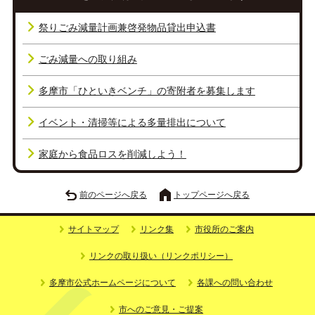
祭りごみ減量計画兼啓発物品貸出申込書
ごみ減量への取り組み
多摩市「ひといきベンチ」の寄附者を募集します
イベント・清掃等による多量排出について
家庭から食品ロスを削減しよう！
前のページへ戻る
トップページへ戻る
サイトマップ
リンク集
市役所のご案内
リンクの取り扱い（リンクポリシー）
多摩市公式ホームページについて
各課への問い合わせ
市へのご意見・ご提案