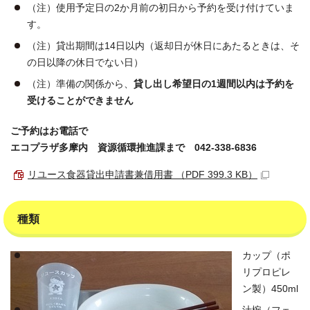
（注）使用予定日の2か月前の初日から予約を受け付けていま
す。
（注）貸出期間は14日以内（返却日が休日にあたるときは、そ
の日以降の休日でない日）
（注）準備の関係から、
貸し出し希望日の1週間以内は予約を
受けることができません
ご予約はお電話で
エコプラザ多摩内 資源循環推進課まで 042-338-6836
リユース食器貸出申請書兼借用書 （PDF 399.3 KB）
種類
カップ（ポ
リプロピレ
ン製）450ml