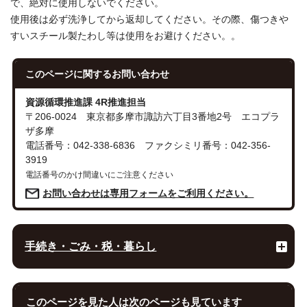
で、絶対に使用しないでください。
使用後は必ず洗浄してから返却してください。その際、傷つきや
すいスチール製たわし等は使用をお避けください。。
このページに関する
お問い合わせ
資源循環推進課 4R推進担当
〒206-0024 東京都多摩市諏訪六丁目3番地2号 エコプラ
ザ多摩
電話番号：042-338-6836 ファクシミリ番号：042-356-
3919
電話番号のかけ間違いにご注意ください
お問い合わせは専用フォームをご利用ください。
手続き・ごみ・税・暮らし
このページを見た人は次のページも見ています