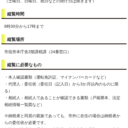
（土曜日、日曜日、祝日などの閉庁日は除きます）
縦覧時間
8時30分から17時まで
縦覧場所
市役所本庁舎2階課税課（24番窓口）
縦覧に必要なもの
・本人確認書類（運転免許証、マイナンバーカードなど）
・代理人：委任状（委任日（記入日）から3か月以内のものに限
る）
・相続人：相続人であることが確認できる書類（戸籍謄本、法定
相続情報一覧図など）
※納税者と同居の親族であっても、市外に在住の場合は納税者か
らの委任状が必要です。