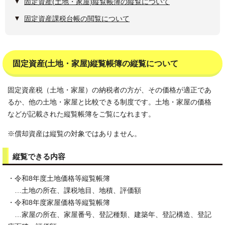
固定資産(土地・家屋)縦覧帳簿の縦覧について
固定資産課税台帳の閲覧について
固定資産(土地・家屋)縦覧帳簿の縦覧について
固定資産税（土地・家屋）の納税者の方が、その価格が適正であ
るか、他の土地・家屋と比較できる制度です。土地・家屋の価格
などが記載された縦覧帳簿をご覧になれます。
※償却資産は縦覧の対象ではありません。
縦覧できる内容
・令和8年度土地価格等縦覧帳簿
…土地の所在、課税地目、地積、評価額
・令和8年度家屋価格等縦覧帳簿
…家屋の所在、家屋番号、登記種類、建築年、登記構造、登記