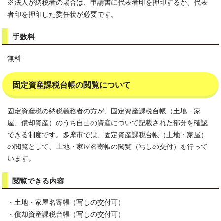
※法人が納税者の場合は、申請書に代表者印を押印するか、代表
者印を押印した委任状が必要です。
手数料
無料
固定資産課税台帳の閲覧について
固定資産税の納税義務者の方が、固定資産課税台帳（土地・家
屋、償却資産）のうち自己の資産について記載された部分を確認
できる制度です。多摩市では、固定資産課税台帳（土地・家屋）
の閲覧として、土地・家屋名寄帳の閲覧（写しの交付）を行って
います。
閲覧できる内容
・土地・家屋名寄帳（写しの交付可）
・償却資産課税台帳（写しの交付可）