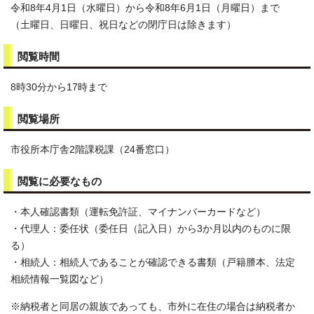
令和8年4月1日（水曜日）から令和8年6月1日（月曜日）まで
（土曜日、日曜日、祝日などの閉庁日は除きます）
閲覧時間
8時30分から17時まで
閲覧場所
市役所本庁舎2階課税課（24番窓口）
閲覧に必要なもの
・本人確認書類（運転免許証、マイナンバーカードなど）
・代理人：委任状（委任日（記入日）から3か月以内のものに限
る）
・相続人：相続人であることが確認できる書類（戸籍謄本、法定
相続情報一覧図など）
※納税者と同居の親族であっても、市外に在住の場合は納税者か