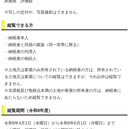
床面積、評価額
※写しの交付や、写真撮影はできません。
縦覧できる方
・納税者本人
・納税者と同居の親族（同一世帯に限る）
・納税者の代理人
・納税者の相続人
※土地又は家屋のみ所有されている納税者の方は、所有されてい
る土地又は家屋についての縦覧はできますが、それ以外は縦覧で
きません。
※非課税及び免税点未満の土地や家屋の所有者の方は、納税者に
あたらないため縦覧できません。
縦覧期間（令和8年度）
令和8年4月1日（水曜日）から令和8年6月1日（月曜日）まで