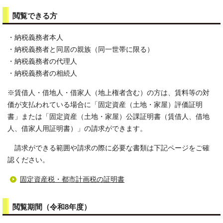
閲覧できる方
・納税義務者本人
・納税義務者と同居の親族（同一世帯に限る）
・納税義務者の代理人
・納税義務者の相続人
※賃借人・借地人・借家人（地上権者含む）の方は、賃料等の対
価が支払われている場合に「固定資産（土地・家屋）評価証明
書」または「固定資産（土地・家屋）公課証明書（賃借人、借地
人、借家人用証明書）」の請求ができます。
請求ができる範囲や請求の際に必要な書類は下記ページをご確
認ください。
固定資産税・都市計画税の証明書
閲覧期間（令和8年度）