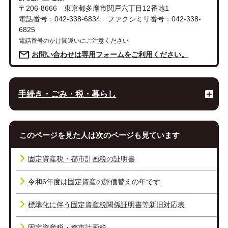
〒206-8666 東京都多摩市関戸六丁目12番地1
電話番号：042-338-6834 ファクシミリ番号：042-338-
6825
電話番号のかけ間違いにご注意ください
お問い合わせは専用フォームをご利用ください。
手続き・ごみ・税・暮らし
このページを見た人は次のページも見ています
固定資産税・都市計画税の証明書
令和6年度は固定資産の評価替えの年です
標準化に伴う固定資産税関係証明書等新旧対応表
固定資産税・都市計画税