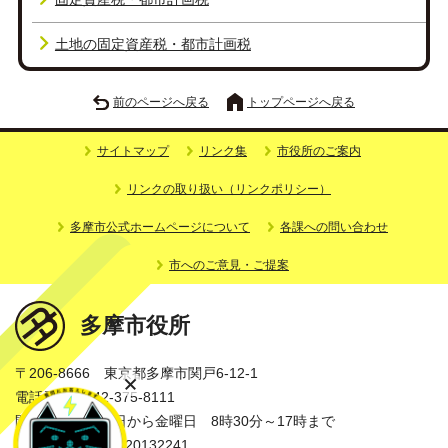
土地の固定資産税・都市計画税
前のページへ戻る
トップページへ戻る
サイトマップ
リンク集
市役所のご案内
リンクの取り扱い（リンクポリシー）
多摩市公式ホームページについて
各課への問い合わせ
市へのご意見・ご提案
多摩市役所
〒206-8666 東京都多摩市関戸6-12-1
電話番号：042-375-8111
開庁時間：月曜日から金曜日 8時30分～17時まで
法人番号：3000020132241