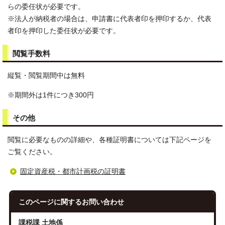
らの委任状が必要です。
※法人が納税者の場合は、申請書に代表者印を押印するか、代表
者印を押印した委任状が必要です。
閲覧手数料
縦覧・閲覧期間中は無料
※期間外は1件につき300円
その他
閲覧に必要なものの詳細や、各種証明書については下記ページを
ご覧ください。
固定資産税・都市計画税の証明書
このページに関する
お問い合わせ
課税課 土地係