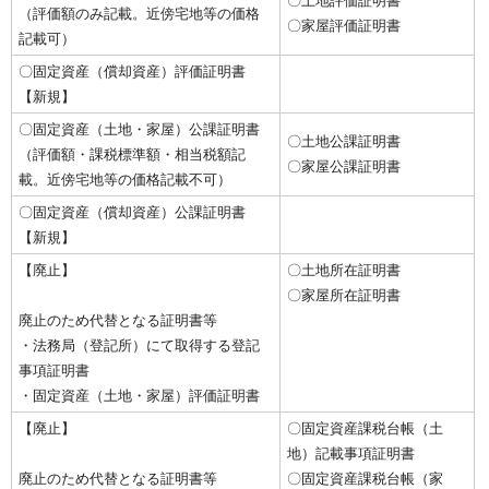
〇土地評価証明書
（評価額のみ記載。近傍宅地等の価格
〇家屋評価証明書
記載可）
〇固定資産（償却資産）評価証明書
【新規】
〇固定資産（土地・家屋）公課証明書
〇土地公課証明書
（評価額・課税標準額・相当税額記
〇家屋公課証明書
載。近傍宅地等の価格記載不可）
〇固定資産（償却資産）公課証明書
【新規】
【廃止】
〇土地所在証明書
〇家屋所在証明書
廃止のため代替となる証明書等
・法務局（登記所）にて取得する登記
事項証明書
・固定資産（土地・家屋）評価証明書
【廃止】
〇固定資産課税台帳（土
地）記載事項証明書
廃止のため代替となる証明書等
〇固定資産課税台帳（家