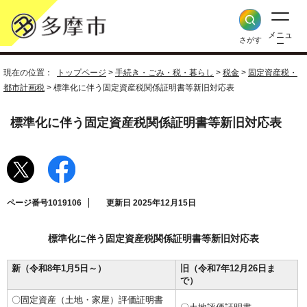
メニュ
さがす
ー
現在の位置：
トップページ
>
手続き・ごみ・税・暮らし
>
税金
>
固定資産税・
都市計画税
> 標準化に伴う固定資産税関係証明書等新旧対応表
標準化に伴う固定資産税関係証明書等新旧対応表
ページ番号1019106
更新日 2025年12月15日
標準化に伴う固定資産税関係証明書等新旧対応表
新（令和8年1月5日～）
旧（令和7年12月26日ま
で）
〇固定資産（土地・家屋）評価証明書