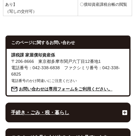
あり】
〇償却資産課税台帳の閲覧
（写しの交付可）
このページに関する
お問い合わせ
課税課 家屋償却資産係
〒206-8666 東京都多摩市関戸六丁目12番地1
電話番号：042-338-6838 ファクシミリ番号：042-338-
6825
電話番号のかけ間違いにご注意ください
お問い合わせは専用フォームをご利用ください。
手続き・ごみ・税・暮らし