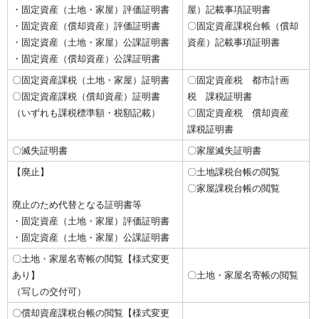
・固定資産（土地・家屋）評価証明書
屋）記載事項証明書
・固定資産（償却資産）評価証明書
〇固定資産課税台帳（償却
・固定資産（土地・家屋）公課証明書
資産）記載事項証明書
・固定資産（償却資産）公課証明書
〇固定資産課税（土地・家屋）証明書
〇固定資産税 都市計画
〇固定資産課税（償却資産）証明書
税 課税証明書
（いずれも課税標準額・税額記載）
〇固定資産税 償却資産
課税証明書
〇滅失証明書
〇家屋滅失証明書
【廃止】
〇土地課税台帳の閲覧
〇家屋課税台帳の閲覧
廃止のため代替となる証明書等
・固定資産（土地・家屋）評価証明書
・固定資産（土地・家屋）公課証明書
〇土地・家屋名寄帳の閲覧【様式変更
あり】
〇土地・家屋名寄帳の閲覧
（写しの交付可）
〇償却資産課税台帳の閲覧【様式変更