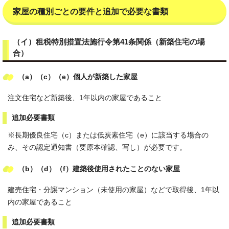
家屋の種別ごとの要件と追加で必要な書類
（イ）租税特別措置法施行令第41条関係（新築住宅の場
合）
（a）（c）（e）個人が新築した家屋
注文住宅など新築後、1年以内の家屋であること
追加必要書類
※長期優良住宅（c）または低炭素住宅（e）に該当する場合の
み、その認定通知書（要原本確認、写し）が必要です。
（b）（d）（f）建築後使用されたことのない家屋
建売住宅・分譲マンション（未使用の家屋）などで取得後、1年以
内の家屋であること
追加必要書類