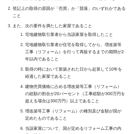
登記上の取得の原因が「売買」か「競落」のいずれかである
こと
また、次の要件を満たした家屋であること
宅地建物取引業者から当該家屋を取得したこと
宅地建物取引業者が住宅を取得してから、増改築等
工事（リフォーム）を行って再販するまでの期間が2
年以内であること
取得の時において新築された日から起算して10年を
経過した家屋であること
建物売買価格に占める増改築等工事（リフォーム）
の総額の割合が20パーセント（工事総額が300万円を
超える場合は300万円）以上であること
増改築等工事（リフォーム）の種別及び金額が国が
定めたものであること
当該家屋について、国が定めるリフォーム工事の内