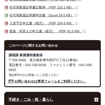
住宅用家屋証明書記載例 （PDF 110.1 KB）
住宅用家屋証明書申請書 （Excel 28.5 KB）
入居予定申立書（様式） （PDF 104.6 KB）
親族・同居人の申立書（様式） （PDF 61.5 KB）
このページに関する
お問い合わせ
課税課 家屋償却資産係
〒206-8666 東京都多摩市関戸六丁目12番地1
電話番号：042-338-6838 ファクシミリ番号：042-338-
6825
電話番号のかけ間違いにご注意ください
お問い合わせは専用フォームをご利用ください。
手続き・ごみ・税・暮らし