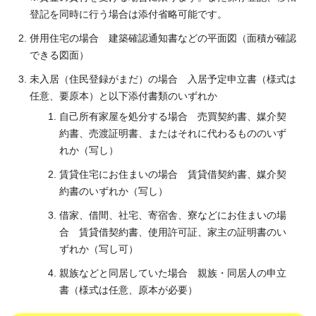
登記を同時に行う場合は添付省略可能です。
併用住宅の場合 建築確認通知書などの平面図（面積が確認
できる図面）
未入居（住民登録がまだ）の場合 入居予定申立書（様式は
任意、要原本）と以下添付書類のいずれか
自己所有家屋を処分する場合 売買契約書、媒介契
約書、売渡証明書、またはそれに代わるもののいず
れか（写し）
賃貸住宅にお住まいの場合 賃貸借契約書、媒介契
約書のいずれか（写し）
借家、借間、社宅、寄宿舎、寮などにお住まいの場
合 賃貸借契約書、使用許可証、家主の証明書のい
ずれか（写し可）
親族などと同居していた場合 親族・同居人の申立
書（様式は任意、原本が必要）