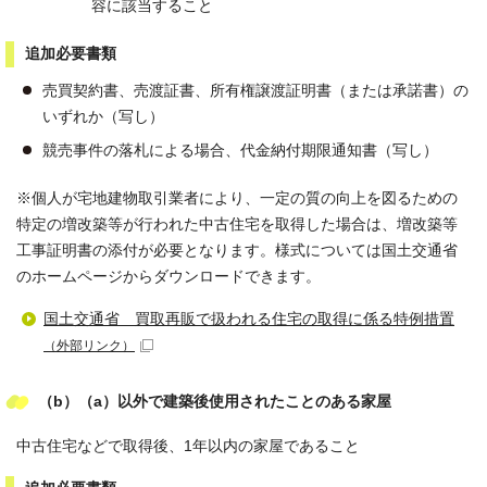
容に該当すること
追加必要書類
売買契約書、売渡証書、所有権譲渡証明書（または承諾書）の
いずれか（写し）
競売事件の落札による場合、代金納付期限通知書（写し）
※個人が宅地建物取引業者により、一定の質の向上を図るための
特定の増改築等が行われた中古住宅を取得した場合は、増改築等
工事証明書の添付が必要となります。様式については国土交通省
のホームページからダウンロードできます。
国土交通省 買取再販で扱われる住宅の取得に係る特例措置
（外部リンク）
（b）（a）以外で建築後使用されたことのある家屋
中古住宅などで取得後、1年以内の家屋であること