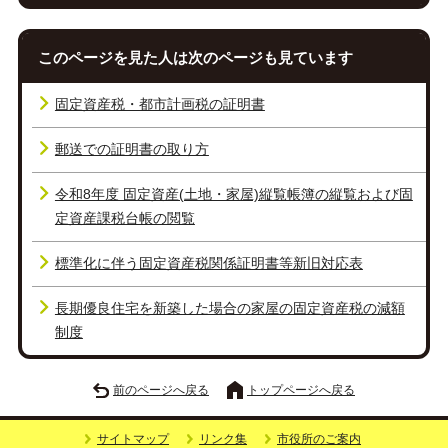
このページを見た人は次のページも見ています
固定資産税・都市計画税の証明書
郵送での証明書の取り方
令和8年度 固定資産(土地・家屋)縦覧帳簿の縦覧および固
定資産課税台帳の閲覧
標準化に伴う固定資産税関係証明書等新旧対応表
長期優良住宅を新築した場合の家屋の固定資産税の減額
制度
前のページへ戻る
トップページへ戻る
サイトマップ
リンク集
市役所のご案内