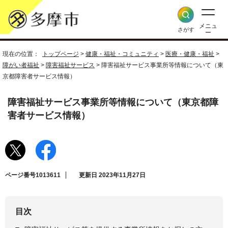
メニュ
さがす
ー
現在の位置：
トップページ
>
健康・福祉・コミュニティ
>
医療・健康・福祉
>
障がい者福祉
>
障害福祉サービス
> 障害福祉サービス事業所等情報について（東
京都障害者サービス情報）
障害福祉サービス事業所等情報について（東京都障
害者サービス情報）
ページ番号1013611
更新日 2023年11月27日
目次