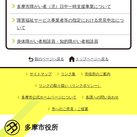
多摩市障がい者（児）日中一時支援事業について
障害福祉サービス事業者等の指定における意見申出につ
いて
身体障がい者相談員・知的障がい者相談員
前のページへ戻る
トップページへ戻る
サイトマップ
リンク集
市役所のご案内
リンクの取り扱い（リンクポリシー）
多摩市公式ホームページについて
各課への問い合わせ
市へのご意見・ご提案
多摩市役所