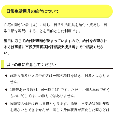
日常生活用具の給付について
在宅の障がい者（児）に対し、日常生活用具を給付・貸与し、日
常生活を容易にすることを目的とした制度です。
種目に応じて給付限度額が決まっていますので、給付を希望され
る方は事前に市役所障害福祉課相談支援担当までご相談くださ
い。
以下の事に注意してください
施設入所及び入院中の方は一部の種目を除き、対象とはなりま
せん。
1世帯あたり原則、同一種目1件です。ただし、個人単位で使う
ものに関してはこの限りではありません。
故障等の修理は自己負担となります。原則、再支給は耐用年数
を経ないとできませんが、著しく身体状況が変化した時などは