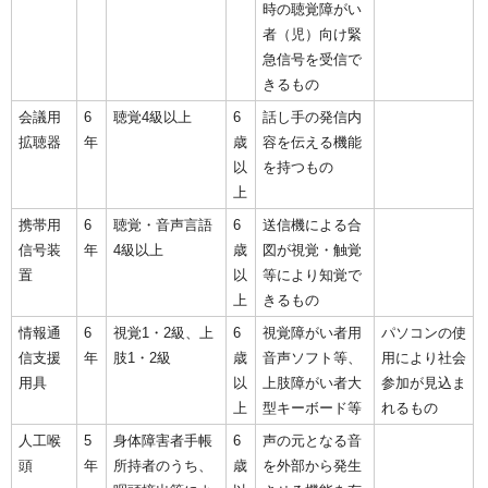
時の聴覚障がい
者（児）向け緊
急信号を受信で
きるもの
会議用
6
聴覚4級以上
6
話し手の発信内
拡聴器
年
歳
容を伝える機能
以
を持つもの
上
携帯用
6
聴覚・音声言語
6
送信機による合
信号装
年
4級以上
歳
図が視覚・触覚
置
以
等により知覚で
上
きるもの
情報通
6
視覚1・2級、上
6
視覚障がい者用
パソコンの使
信支援
年
肢1・2級
歳
音声ソフト等、
用により社会
用具
以
上肢障がい者大
参加が見込ま
上
型キーボード等
れるもの
人工喉
5
身体障害者手帳
6
声の元となる音
頭
年
所持者のうち、
歳
を外部から発生