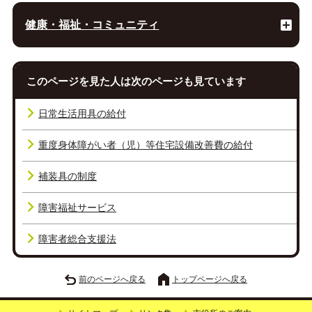
健康・福祉・コミュニティ
このページを見た人は次のページも見ています
日常生活用具の給付
重度身体障がい者（児）等住宅設備改善費の給付
補装具の制度
障害福祉サービス
障害者総合支援法
前のページへ戻る
トップページへ戻る