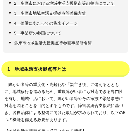
2 多摩市における地域生活支援拠点等の整備について
3 多摩市地域生活支援拠点等整備方針
4 整備にあたっての将来イメージ
5 事業所の参画について
多摩市地域生活支援拠点等参画事業所名簿
1 地域生活支援拠点等とは
障がい者等の重度化・高齢化や「親亡き後」に備えるととも
に、地域移行を進めるため、重度障がい者にも対応できる専門性
を有し、地域生活において、障がい者等やその家族の緊急事態に
対応を図ることを目的とするものです。障害者総合支援法に基づ
き、各自治体による整備に向けた取組が求められており、以下の5
つの機能を備える必要があります。