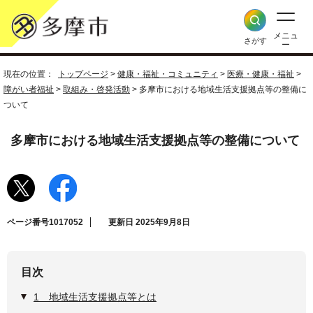
メニュ
さがす
ー
現在の位置：
トップページ
>
健康・福祉・コミュニティ
>
医療・健康・福祉
>
障がい者福祉
>
取組み・啓発活動
> 多摩市における地域生活支援拠点等の整備に
ついて
多摩市における地域生活支援拠点等の整備について
ページ番号1017052
更新日 2025年9月8日
目次
1 地域生活支援拠点等とは