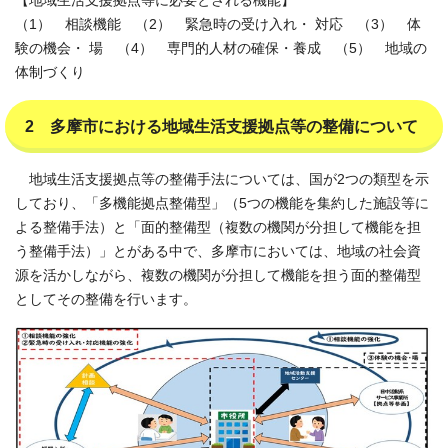
【地域生活支援拠点等に必要とされる機能】
（1） 相談機能 （2） 緊急時の受け入れ・ 対応 （3） 体
験の機会・ 場 （4） 専門的人材の確保・養成 （5） 地域の
体制づくり
2 多摩市における地域生活支援拠点等の整備について
地域生活支援拠点等の整備手法については、国が2つの類型を示
しており、「多機能拠点整備型」（5つの機能を集約した施設等に
よる整備手法）と「面的整備型（複数の機関が分担して機能を担
う整備手法）」とがある中で、多摩市においては、地域の社会資
源を活かしながら、複数の機関が分担して機能を担う面的整備型
としてその整備を行います。