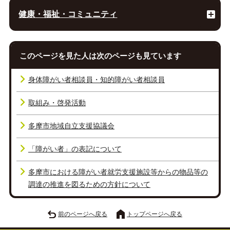
健康・福祉・コミュニティ
このページを見た人は次のページも見ています
身体障がい者相談員・知的障がい者相談員
取組み・啓発活動
多摩市地域自立支援協議会
「障がい者」の表記について
多摩市における障がい者就労支援施設等からの物品等の
調達の推進を図るための方針について
前のページへ戻る
トップページへ戻る