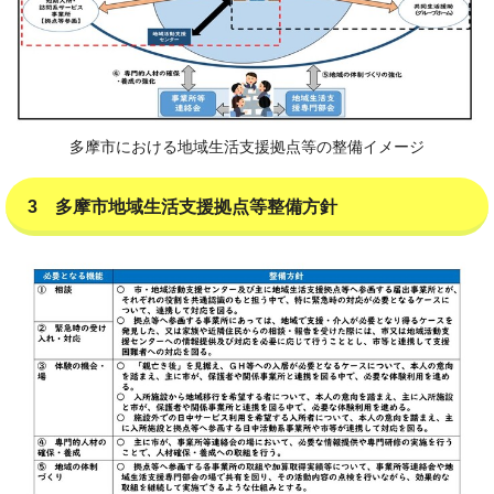
多摩市における地域生活支援拠点等の整備イメージ
3 多摩市地域生活支援拠点等整備方針