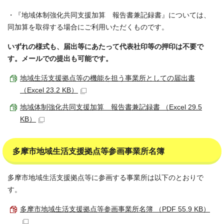
・『地域体制強化共同支援加算 報告書兼記録書』については、
同加算を取得する場合にご利用いただくものです。
いずれの様式も、届出等にあたって代表社印等の押印は不要で
す。メールでの提出も可能です。
地域生活支援拠点等の機能を担う事業所としての届出書
（Excel 23.2 KB）
地域体制強化共同支援加算 報告書兼記録書 （Excel 29.5
KB）
多摩市地域生活支援拠点等参画事業所名簿
多摩市地域生活支援拠点等に参画する事業所は以下のとおりで
す。
多摩市地域生活支援拠点等参画事業所名簿 （PDF 55.9 KB）