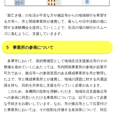
「親亡き後」の生活が不安な方や施設等からの地域移行を希望す
る方等へ、市と関係事業所が連携して、暮らしや日中活動の場に
関する体験機会を提供していくことで、生活の場の移行がスムー
ズに進むように、支援していきます。
5 事業所の参画について
多摩市において、面的整備型として地域生活支援拠点等のその
整備を進めていくにあたっては、市内関係事業所の参画が必要不
可欠であり、拠点等への参画意思のある構成事業所を市が整理し
た上で、市と構成事業所とが連携し、地域の課題に対する共通認
識を持ち、目的を共有化し支援を行っていく必要があります。
このため、各機関の役割を理解いただき、地域生活支援拠点等
への参画に同意いただける事業所については、以下に沿って必要
な手続きをお願いしています。なお、市が拠点等として位置付け
た事業所においては、その役割を評価する各加算について、対応