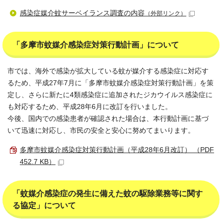
感染症媒介蚊サーベイランス調査の内容
（外部リンク）
「多摩市蚊媒介感染症対策行動計画」について
市では、海外で感染が拡大している蚊が媒介する感染症に対応す
るため、平成27年7月に「多摩市蚊媒介感染症対策行動計画」を策
定し、さらに新たに4類感染症に追加されたジカウイルス感染症に
も対応するため、平成28年6月に改訂を行いました。
今後、国内での感染患者が確認された場合は、本行動計画に基づ
いて迅速に対応し、市民の安全と安心に努めてまいります。
多摩市蚊媒介感染症対策行動計画（平成28年6月改訂） （PDF
452.7 KB）
「蚊媒介感染症の発生に備えた蚊の駆除業務等に関す
る協定」について