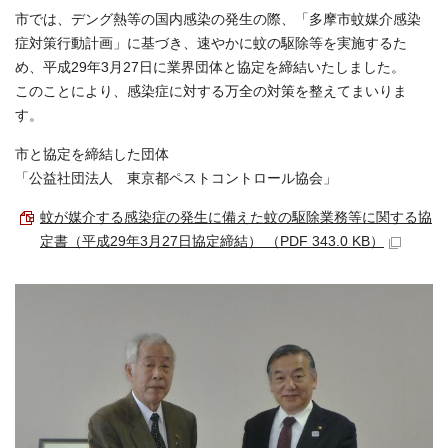
市では、デング熱等の国内感染の発生の際、「多摩市蚊媒介感染
症対策行動計画」に基づき、速やかに蚊の駆除等を実施するた
め、平成29年3月27日に業界団体と協定を締結いたしました。
このことにより、感染症に対する万全の対策を整えてまいりま
す。
市と協定を締結した団体
「公益社団法人 東京都ペストコントロール協会」
蚊が媒介する感染症の発生に備えた蚊の駆除業務等に関する協
定書（平成29年3月27日協定締結） （PDF 343.0 KB）