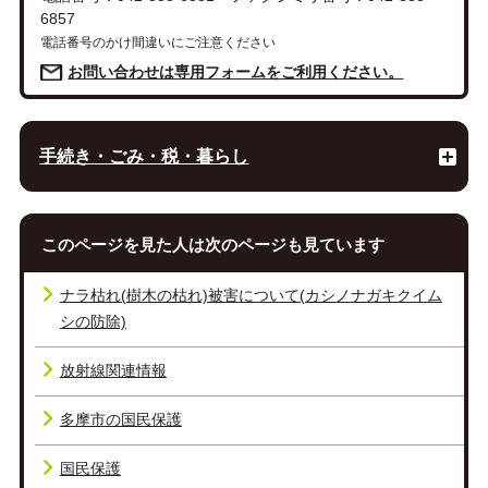
6857
電話番号のかけ間違いにご注意ください
お問い合わせは専用フォームをご利用ください。
手続き・ごみ・税・暮らし
このページを見た人は次のページも見ています
ナラ枯れ(樹木の枯れ)被害について(カシノナガキクイム
シの防除)
放射線関連情報
多摩市の国民保護
国民保護