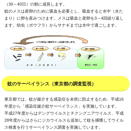
（30～40日）の順に成長します。
蚊のメスは産卵のために吸血を必要とし、吸血すると水中（水た
まり）に卵を産みつけます。メスは吸血と産卵を3～4回繰り返し
ます。幼虫（ボウフラ）からサナギまでは水中で過ごします。
蚊のサーベイランス（東京都の調査監視）
東京都では、蚊が媒介する感染症を未然に防止するため、平成16
年度から「感染症媒介蚊サーベイランス」を実施しています。
平成27年度からはデングウイルスとチクングニアウイルス、平成
28年度からはさらにジカウイルスも追加して蚊を捕獲してウイル
ス検査を行うサーベイランス調査を実施しています。