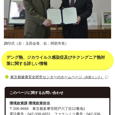
調印式（左：玉田会長、右：阿部市長）
デング熱、ジカウイルス感染症及びチクングニア熱対
策に関する詳しい情報
東京都健康安全研究センターのホームページ
（外部リンク）
このページに関する
お問い合わせ
環境政策課 環境政策担当
〒206-8666 東京都多摩市関戸六丁目12番地1
電話番号：042-338-6831 ファクシミリ番号：042-338-