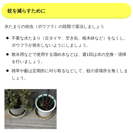
蚊を減らすために
水たまりの幼虫（ボウフラ）の段階で退治しましょう
不要な水たまり（古タイヤ、空き缶、植木鉢など）をなくし、
ボウフラが発生しないようにしましょう。
散水用などで使用する溜め水などは、週1回は水の交換・清掃
を行いましょう。
雑草や藪は定期的に刈り取るなどして、蚊の居場所を無くしま
しょう。