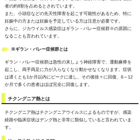
者の約8割を占めるとされています。
また、小頭症などの先天性障害を起こす可能性があるため、特に
妊娠中の方または妊娠を予定している方は注意が必要です。
さらに、ジカウイルス感染症はギラン・バレー症候群※の原因に
なることも言われています。
※ギラン・バレー症候群とは
ギラン・バレー症候群は急性の末しょう神経障害で、運動麻痺を
起こし、両手両足に力が入らなくなり動かせなくなります。症状
は遅くとも1か月以内にピークに達し、その後徐々に回復、6～12
か月で多くの患者はほぼ完全に回復します。
チクングニア熱とは
チクングニア熱はチクングニアウイルスによるものですが、感染
経路や臨床症状はデング熱と非常に類似していると言われていま
す。