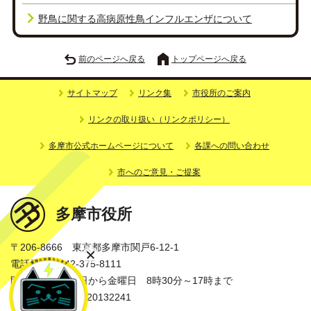
野鳥に関する高病原性鳥インフルエンザについて
前のページへ戻る
トップページへ戻る
サイトマップ
リンク集
市役所のご案内
リンクの取り扱い（リンクポリシー）
多摩市公式ホームページについて
各課への問い合わせ
市へのご意見・ご提案
多摩市役所
〒206-8666 東京都多摩市関戸6-12-1
電話番号：042-375-8111
開庁時間：月曜日から金曜日 8時30分～17時まで
法人番号：3000020132241