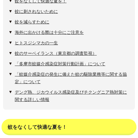
蚊をなくして快適な夏を！
蚊に刺されないために
蚊を減らすために
海外に出かける際は十分にご注意を
ヒトスジシマカの一生
蚊のサーベイランス（東京都の調査監視）
「多摩市蚊媒介感染症対策行動計画」について
「蚊媒介感染症の発生に備えた蚊の駆除業務等に関する協
定」について
デング熱、ジカウイルス感染症及びチクングニア熱対策に
関する詳しい情報
蚊をなくして快適な夏を！