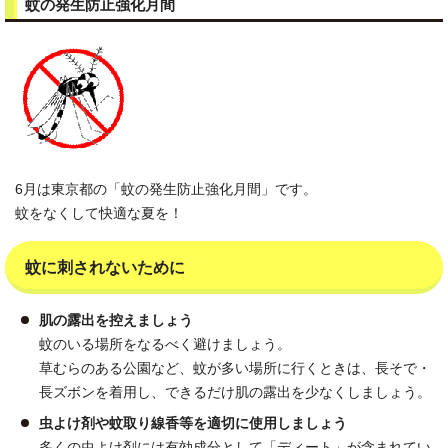
蚊の発生防止強化月間
6月は東京都の「蚊の発生防止強化月間」です。
蚊をなくして快適な夏を！
蚊に刺されないために
肌の露出を控えましょう
蚊のいる場所をなるべく避けましょう。
草むらのある公園など、蚊が多い場所に行くときは、長そで・
長ズボンを着用し、できるだけ肌の露出を少なくしましょう。
虫よけ剤や蚊取り線香等を適切に使用しましょう
多くの虫よけ剤には有効成分として「ディート」が含まれてい