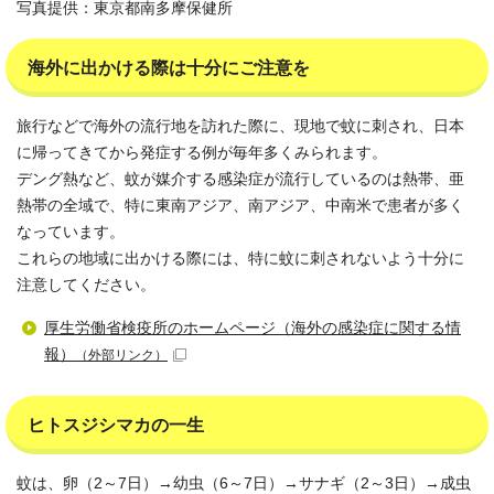
写真提供：東京都南多摩保健所
海外に出かける際は十分にご注意を
旅行などで海外の流行地を訪れた際に、現地で蚊に刺され、日本
に帰ってきてから発症する例が毎年多くみられます。
デング熱など、蚊が媒介する感染症が流行しているのは熱帯、亜
熱帯の全域で、特に東南アジア、南アジア、中南米で患者が多く
なっています。
これらの地域に出かける際には、特に蚊に刺されないよう十分に
注意してください。
厚生労働省検疫所のホームページ（海外の感染症に関する情
報）
（外部リンク）
ヒトスジシマカの一生
蚊は、卵（2～7日）→幼虫（6～7日）→サナギ（2～3日）→成虫