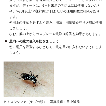
ますが、ディートは、6ヶ月未満の乳幼児には使用しないこと
や、6か月以上12歳未満は1日あたりの使用回数に制限があり
ます。
使用上の注意を必ずよく読み、用法・用量等を守り適切に使用
しましょう。
なお、服の上からのスプレーや蚊取り線香も効果があります。
屋内への蚊の侵入を防ぎましょう
窓に網戸を設置するなどして、蚊を屋内に入れないようにしま
しょう。
ヒトスジシマカ（ヤブカ類） 写真提供：田中誠氏