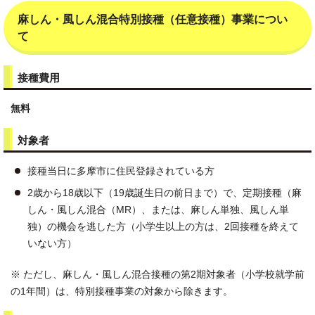
麻しん・風しん混合特別接種（任意接種）事業につい
て
接種費用
無料
対象者
接種当日に多摩市に住民登録されている方
2歳から18歳以下（19歳誕生日の前日まで）で、定期接種（麻
しん・風しん混合（MR）、または、麻しん単独、風しん単
独）の機会を逃した方（小学生以上の方は、2回接種を終えて
いない方）
※ ただし、麻しん・風しん混合接種の第2期対象者（小学校就学前
の1年間）は、特別接種事業の対象から除きます。