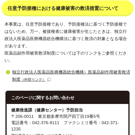
任意予防接種における健康被害の救済措置について
本事業は、任意予防接種であり、予防接種法に基づく予防接種で
はないため、万一、被接種者に健康被害が生じたときは、独立行
政法人医薬品医療機器総合機構法に基づく救済の対象となる場合
があります。
医薬品副作用被害救済制度については下のリンクをご参照くださ
い。
独立行政法人医薬品医療機器総合機構）医薬品副作用被害救済
制度
（外部リンク）
このページに関する
お問い合わせ
健康推進課（健康センター）予防担当
〒206-0011 東京都多摩市関戸四丁目19番5号
電話番号：042-376-9111 ファクシミリ番号：042-371-
1235