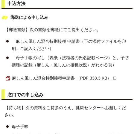
申込方法
郵送による申し込み
【郵送書類】次の書類を郵送にてご提出ください。
麻しん風しん混合特別接種 申請書（下の添付ファイルを印
刷、ご記入ください）
母子手帳の写し（表紙（接種者の氏名記載ページ）と、予防
接種の記録（麻しん・風しんの接種状況）がわかる頁）
麻しん風しん混合特別接種申請書 （PDF 338.3 KB）
窓口での申し込み
【持ち物】次の資料をご持参のうえ、健康センターへお越しくだ
さい。
母子手帳