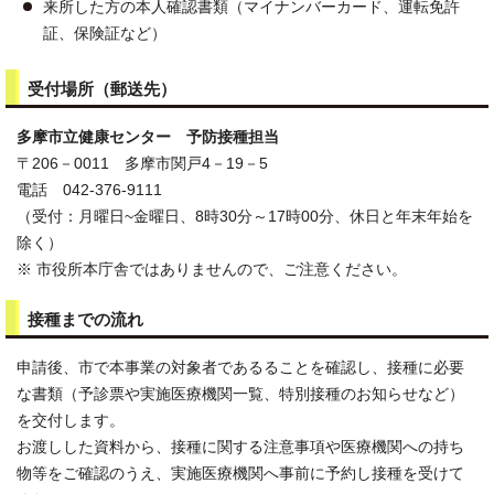
来所した方の本人確認書類（マイナンバーカード、運転免許
証、保険証など）
受付場所（郵送先）
多摩市立健康センター 予防接種担当
〒206－0011 多摩市関戸4－19－5
電話 042-376-9111
（受付：月曜日~金曜日、8時30分～17時00分、休日と年末年始を
除く）
※ 市役所本庁舎ではありませんので、ご注意ください。
接種までの流れ
申請後、市で本事業の対象者であるることを確認し、接種に必要
な書類（予診票や実施医療機関一覧、特別接種のお知らせなど）
を交付します。
お渡しした資料から、接種に関する注意事項や医療機関への持ち
物等をご確認のうえ、実施医療機関へ事前に予約し接種を受けて