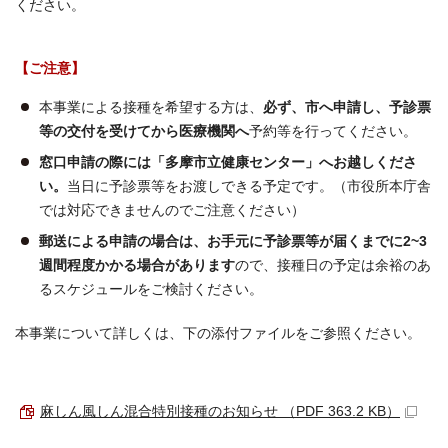
ください。
【ご注意】
本事業による接種を希望する方は、
必ず、市へ申請し、予診票
等の交付を受けてから医療機関へ
予約等を行ってください。
窓口申請の際には「多摩市立健康センター」へお越しくださ
い。
当日に予診票等をお渡しできる予定です。（市役所本庁舎
では対応できませんのでご注意ください）
郵送による申請の場合は、お手元に予診票等が届くまでに2~3
週間程度かかる場合があります
ので、接種日の予定は余裕のあ
るスケジュールをご検討ください。
本事業について詳しくは、下の添付ファイルをご参照ください。
麻しん風しん混合特別接種のお知らせ （PDF 363.2 KB）