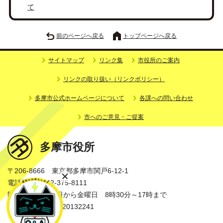
て
前のページへ戻る
トップページへ戻る
サイトマップ
リンク集
市役所のご案内
リンクの取り扱い（リンクポリシー）
多摩市公式ホームページについて
各課への問い合わせ
市へのご意見・ご提案
多摩市役所
〒206-8666 東京都多摩市関戸6-12-1
電話番号：042-375-8111
開庁時間：月曜日から金曜日 8時30分～17時まで
法人番号：3000020132241