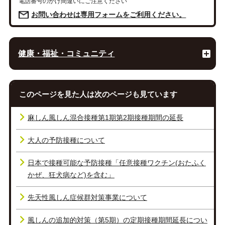
電話番号のかけ間違いにご注意ください
お問い合わせは専用フォームをご利用ください。
健康・福祉・コミュニティ
このページを見た人は次のページも見ています
麻しん風しん混合接種第1期第2期接種期間の延長
大人の予防接種について
日本で接種可能な予防接種「任意接種ワクチン(おたふく
かぜ、狂犬病など)を含む」
先天性風しん症候群対策事業について
風しんの追加的対策（第5期）の定期接種期間延長につい