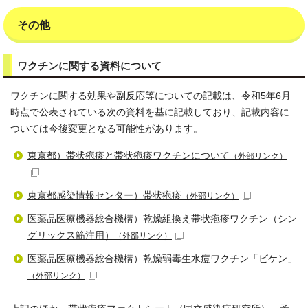
その他
ワクチンに関する資料について
ワクチンに関する効果や副反応等についての記載は、令和5年6月
時点で公表されている次の資料を基に記載しており、記載内容に
ついては今後変更となる可能性があります。
東京都）帯状疱疹と帯状疱疹ワクチンについて
（外部リンク）
東京都感染情報センター）帯状疱疹
（外部リンク）
医薬品医療機器総合機構）乾燥組換え帯状疱疹ワクチン（シン
グリックス筋注用）
（外部リンク）
医薬品医療機器総合機構）乾燥弱毒生水痘ワクチン「ビケン」
（外部リンク）