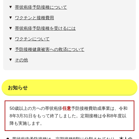
帯状疱疹予防接種について
ワクチンと接種費用
帯状疱疹予防接種を受けるには
ワクチンについて
予防接種健康被害への救済について
その他
お知らせ
50歳以上の方への帯状疱疹
任意
予防接種費助成事業は、令和
8年3月31日をもって終了しました。定期接種は令和8年度以
降も実施します。