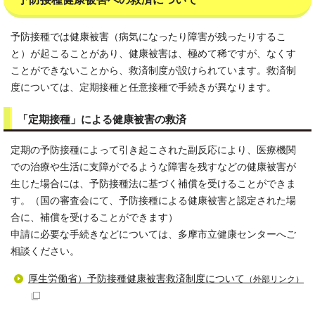
予防接種では健康被害（病気になったり障害が残ったりするこ
と）が起こることがあり、健康被害は、極めて稀ですが、なくす
ことができないことから、救済制度が設けられています。救済制
度については、定期接種と任意接種で手続きが異なります。
「定期接種」による健康被害の救済
定期の予防接種によって引き起こされた副反応により、医療機関
での治療や生活に支障がでるような障害を残すなどの健康被害が
生じた場合には、予防接種法に基づく補償を受けることができま
す。（国の審査会にて、予防接種による健康被害と認定された場
合に、補償を受けることができます）
申請に必要な手続きなどについては、多摩市立健康センターへご
相談ください。
厚生労働省）予防接種健康被害救済制度について
（外部リンク）