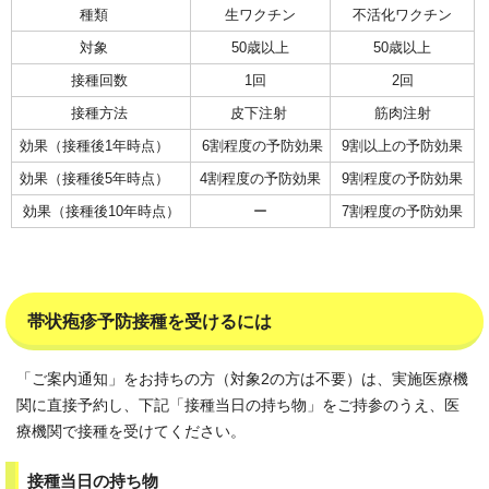
種類
生ワクチン
不活化ワクチン
対象
50歳以上
50歳以上
接種回数
1回
2回
接種方法
皮下注射
筋肉注射
効果（接種後1年時点）
6割程度の予防効果
9割以上の予防効果
効果（接種後5年時点）
4割程度の予防効果
9割程度の予防効果
効果（接種後10年時点）
ー
7割程度の予防効果
帯状疱疹予防接種を受けるには
「ご案内通知」をお持ちの方（対象2の方は不要）は、実施医療機
関に直接予約し、下記「接種当日の持ち物」をご持参のうえ、医
療機関で接種を受けてください。
接種当日の持ち物