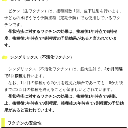
ビケン（生ワクチン）は、接種回数 1回、皮下注射を行います。
子どもの水ぼうそう予防接種（定期予防）でも使用しているワク
チンです。
帯状疱疹に対するワクチンの効果は、接種後1年時点で6割程
度、接種後5年時点で4割程度の予防効果があると言われていま
す。
シングリックス（不活化ワクチン）
シングリックス（不活化ワクチン）は、筋肉注射で、
2か月間隔
で2回接種
を行います。
なお、1回目の接種から2か月を超えた場合であっても、6か月後
までに2回目の接種を終えることが望ましいとされています。
帯状疱疹に対するワクチンの効果は、接種後1年時点で9割以
上、接種後5年時点で9割程度、接種後10年時点で7割程度の予防効
果があると言われています。
ワクチンの安全性