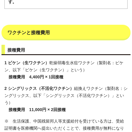
す。
ワクチンと接種費用
接種費用
1 ビケン（生ワクチン）
乾燥弱毒生水痘ワクチン（製剤名：ビケ
ン、以下「ビケン（生ワクチン）」という）
接種費用 4,400円 × 1回接種
2 シングリックス（不活化ワクチン）
組換えワクチン（製剤名：シ
ングリックス、以下「シングリックス（不活化ワクチン）」とい
う）
接種費用 11,000円 × 2回接種
※ 生活保護、中国残留邦人等支援給付を受けている方は、受給
証明書を医療機関へ提出いただくことで、接種費用が無料になり