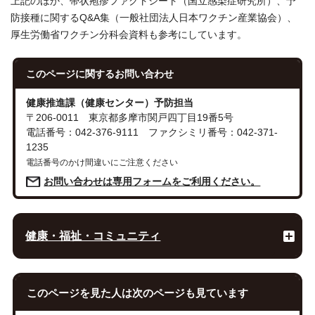
上記のほか、帯状疱疹ファクトシート（国立感染症研究所）、予
防接種に関するQ&A集（一般社団法人日本ワクチン産業協会）、
厚生労働省ワクチン分科会資料も参考にしています。
このページに関する
お問い合わせ
健康推進課（健康センター）予防担当
〒206-0011 東京都多摩市関戸四丁目19番5号
電話番号：042-376-9111 ファクシミリ番号：042-371-
1235
電話番号のかけ間違いにご注意ください
お問い合わせは専用フォームをご利用ください。
健康・福祉・コミュニティ
このページを見た人は次のページも見ています