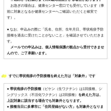
お急ぎの場合は、健康センター窓口でも受付しています（事
前に対象となるか健康センターへご確認いただくと確実で
す）。
● なお、申込みの際に「氏名、住所、生年月日、帯状疱疹予防
接種を過去に受けたことがないこと」を確認させていただきま
す。
メールでの申込みは、個人情報保護の観点から受付できませ
んので、ご了承願います。
すでに帯状疱疹の予防接種を終えた方は「対象外」です
● 帯状疱疹の予防接種
（ビケン（生ワクチン）は1回接種、シ
ングリックス（不活化ワクチン）は2回接種）
を終えた方は、
上記対象に該当する場合でも対象外となります。
● 接種当日に多摩市に「住民登録がない方」も対象外となりま