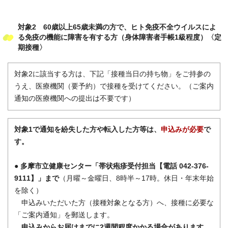
対象2 60歳以上65歳未満の方で、ヒト免疫不全ウイルスによ
る免疫の機能に障害を有する方
（身体障害者手帳1級程度）〈定
期接種〉
対象2に該当する方は、下記「接種当日の持ち物」をご持参の
うえ、医療機関（要予約）で接種を受けてください。（ご案内
通知の医療機関への提出は不要です）
対象1で通知を紛失した方や転入した方等は、
申込みが必要
で
す。
● 多摩市立健康センター「帯状疱疹受付担当【電話 042-376-
9111】」まで
（月曜～金曜日、8時半～17時。休日・年末年始
を除く）
申込みいただいた方（接種対象となる方）へ、接種に必要な
「ご案内通知」を郵送します。
申込みからお届けまでに2週間程度かかる場合があります。