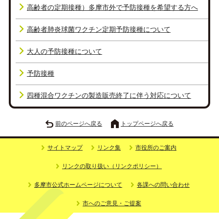
高齢者の定期接種）多摩市外で予防接種を希望する方へ
高齢者肺炎球菌ワクチン定期予防接種について
大人の予防接種について
予防接種
四種混合ワクチンの製造販売終了に伴う対応について
前のページへ戻る
トップページへ戻る
サイトマップ
リンク集
市役所のご案内
リンクの取り扱い（リンクポリシー）
多摩市公式ホームページについて
各課への問い合わせ
市へのご意見・ご提案