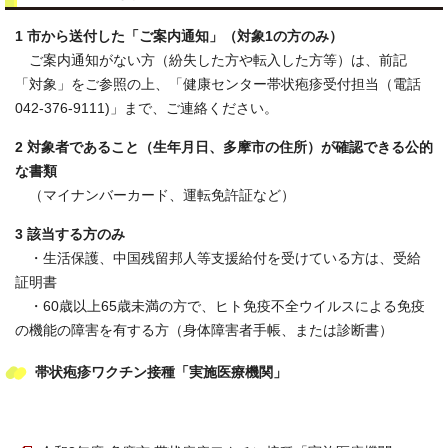
1 市から送付した「ご案内通知」（対象1の方のみ）
ご案内通知がない方（紛失した方や転入した方等）は、前記
「対象」をご参照の上、「健康センター帯状疱疹受付担当（電話
042-376-9111)」まで、ご連絡ください。
2 対象者であること（生年月日、多摩市の住所）が確認できる公的
な書類
（マイナンバーカード、運転免許証など）
3 該当する方のみ
・生活保護、中国残留邦人等支援給付を受けている方は、受給
証明書
・60歳以上65歳未満の方で、ヒト免疫不全ウイルスによる免疫
の機能の障害を有する方（身体障害者手帳、または診断書）
帯状疱疹ワクチン接種「実施医療機関」