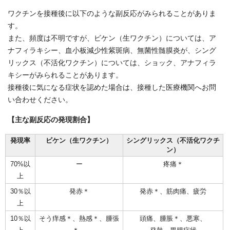
ワクチンを接種後に以下のような副反応がみられることがありま
す。
また、頻度は不明ですが、ビケン（生ワクチン）については、ア
ナフィラキシー、血小板減少性紫斑病、無菌性髄膜炎が、シング
リックス（不活化ワクチン）については、ショック、アナフィラ
キシーがみられることがあります。
接種後に気になる症状を認めた場合は、接種した医療機関へお問
い合わせください。
【主な副反応の発現割合】
発現率
ビケン（生ワクチン）
シングリックス（不活化ワクチ
ン）
70%以
ー
疼痛＊
上
30％以
発赤＊
発赤＊、筋肉痛、疲労
上
10％以
そう痒感＊、熱感＊、腫張
頭痛、腫脹＊、悪寒、