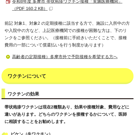
令和8年度 多摩市 帯状疱疹ワクチン接種「実施医療機関」
（PDF 160.2 KB）
前記 対象1、対象2 の定期接種に該当する方で、施設に入所中の方
や入院中の方など、上記医療機関での接種が困難な方は、下のリ
ンクをご参照ください。（接種前に手続きいただくことで、接種
費用の一部について償還払いを行う制度があります）
高齢者の定期接種）多摩市外で予防接種を希望する方へ
ワクチンについて
ワクチンの効果
帯状疱疹ワクチンは現在2種類あり、効果や接種対象、費用などに
違いがあります。どちらのワクチンを接種するかについて、医師
に相談することをお勧めします。
ビケン（生ワクチン）