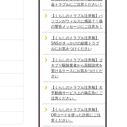
金トラブルにご注意ください！
【くらしのトラブル注意報】パ
ソコンがウィルスに感染？！偽
の警告メッセージにご注意を！
【くらしのトラブル注意報】
SNSがきっかけの副業トラブ
ルにお気をつけください
【くらしのトラブル注意報】ゴ
キブリ駆除業者から高額請求を
受けるケースにお気をつけくだ
さい
【くらしのトラブル注意報】大
手動画サービス上の偽広告にご
注意ください。
【くらしのトラブル注意報】
QRコードを使った詐欺にご注
意ください。