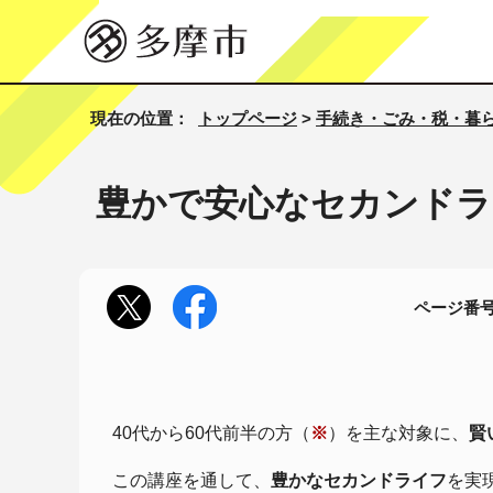
現在の位置：
トップページ
>
手続き・ごみ・税・暮
豊かで安心なセカンドラ
ページ番号1
40代から60代前半の方（
※
）を主な対象に、
賢
この講座を通して、
豊かなセカンドライフ
を実