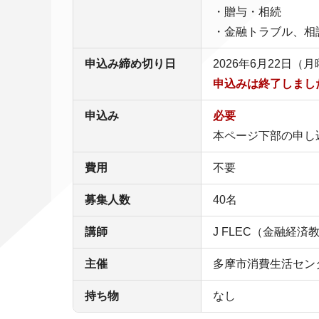
・贈与・相続
・金融トラブル、相
申込み締め切り日
2026年6月22日（
申込みは終了しまし
申込み
必要
本ページ下部の申し
費用
不要
募集人数
40名
講師
J FLEC（金融経済
主催
多摩市消費生活セン
持ち物
なし