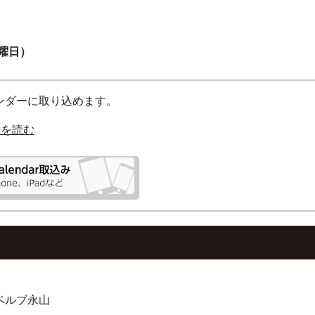
月曜日）
カレンダーに取り込めます。
明を読む
 ベルブ永山